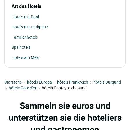
Art des Hotels
Hotels mit Pool
Hotels mit Parkplatz
Familienhotels
Spa hotels
Hotels am Meer
Startseite
hôtels Europa
hôtels Frankreich
hôtels Burgund
hôtels Cote d'or
hôtels Chorey les beaune
Sammeln sie euros und
unterstützen sie die hoteliers
und gastronomen