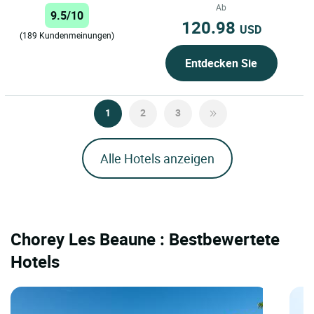
von Beaune...
Ab
9.5/10
120.98
USD
(189 Kundenmeinungen)
Entdecken Sie
1
2
3
Alle Hotels anzeigen
Chorey Les Beaune : Bestbewertete
Hotels