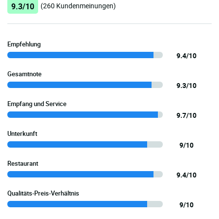
9.3/10
(260 Kundenmeinungen)
Empfehlung
9.4/10
Gesamtnote
9.3/10
Empfang und Service
9.7/10
Unterkunft
9/10
Restaurant
9.4/10
Qualitäts-Preis-Verhältnis
9/10