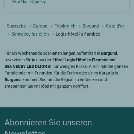
Hotel lac d'Annecy
Startseite
Europa
Frankreich
Burgund
Cote d'or
Sennecey les dijon
Logis hôtel la flambée
Für ein Wochenende oder einen langen Aufenthalt in
Burgund
,
reservieren Sie in unserem
Hôtel Logis Hôtel la Flambée bei
SENNECEY LES DIJON
in nur wenigen Klicks. Allein, mit der ganzen
Familie oder mit Freunden, für die Ferien oder einen Kurztrip in
Burgund
, kommen Sie , um die Region zu entdecken und
entspannen Sie im Hôtel mit ganzem Komfort.
Abonnieren Sie unseren
Newsletter