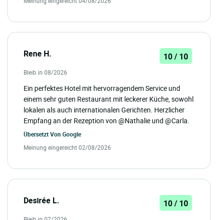
Meinung eingereicht 04/08/2026
Rene H.
10 / 10
Bleib in 08/2026
Ein perfektes Hotel mit hervorragendem Service und
einem sehr guten Restaurant mit leckerer Küche, sowohl
lokalen als auch internationalen Gerichten. Herzlicher
Empfang an der Rezeption von @Nathalie und @Carla.
Übersetzt Von
Google
Meinung eingereicht 02/08/2026
Desirée L.
10 / 10
Bleib in 07/2026