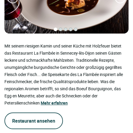
Mit seinem riesigen Kamin und seiner Küche mit Holzfeuer bietet
das Restaurant La Flambée in Sennecey-lès-Dijon seinen Gästen
leckere und schmackhafte Mahlzeiten. Traditionelle Rezepte,
unumgängliche burgundische Gerichte oder großzügig gegrilltes
Fleisch oder Fisch... die Speisekarte des La Flambée inspiriert alle
Feinschmecker, die frische Qualitätsprodukte lieben. Was die
regionalen Aromen betrifft, so sind das Boeuf Bourguignon, das
Egg en Meurette, aber auch die Schnecken oder der
Petersilienschinken
Mehr erfahren
Restaurant ansehen