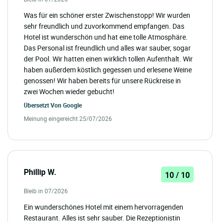
Was für ein schöner erster Zwischenstopp! Wir wurden
sehr freundlich und zuvorkommend empfangen. Das
Hotel ist wunderschön und hat eine tolle Atmosphäre.
Das Personal ist freundlich und alles war sauber, sogar
der Pool. Wir hatten einen wirklich tollen Aufenthalt. Wir
haben außerdem köstlich gegessen und erlesene Weine
genossen! Wir haben bereits für unsere Rückreise in
zwei Wochen wieder gebucht!
Übersetzt Von
Google
Meinung eingereicht 25/07/2026
Phillip W.
10 / 10
Bleib in 07/2026
Ein wunderschönes Hotel mit einem hervorragenden
Restaurant. Alles ist sehr sauber. Die Rezeptionistin