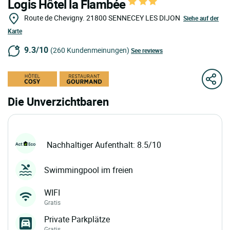
Logis Hôtel la Flambée
Route de Chevigny.
21800
SENNECEY LES DIJON
Siehe auf der
Karte
9.3/10
(260 Kundenmeinungen)
See reviews
Die Unverzichtbaren
Nachhaltiger Aufenthalt: 8.5/10
Swimmingpool im freien
WIFI
Gratis
Private Parkplätze
Gratis