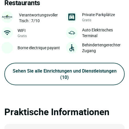
Restaurants
Private Parkplätze
Verantwortungsvoller
Gratis
Tisch : 7/10
Auto Elektrisches
WIFI
Terminal
Gratis
Behindertengerechter
Borne électrique payant
Zugang
Sehen Sie alle Einrichtungen und Dienstleistungen
(10)
Praktische Informationen