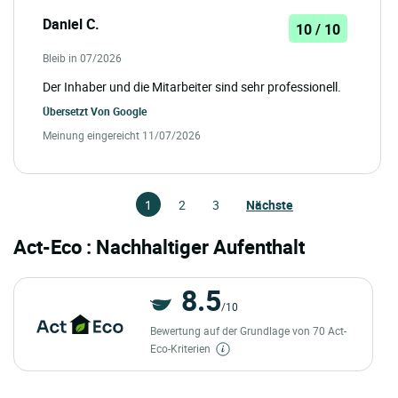
Daniel C.
10 / 10
Bleib in 07/2026
Der Inhaber und die Mitarbeiter sind sehr professionell.
Übersetzt Von
Google
Meinung eingereicht 11/07/2026
1
2
3
Nächste
Act-Eco : Nachhaltiger Aufenthalt
8.5
/10
Bewertung auf der Grundlage von 70 Act-
Eco-Kriterien