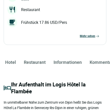
Restaurant
Frühstück 17.86 USD/Pers
mehr sehen
Hotel
Restaurant
Informationen
Komment
Ihr Aufenthalt im Logis Hôtel la
Flambée
In unmittelbarer Nähe zum Zentrum von Dijon heißt Sie das Logis
Hôtel La Flambée in Sennecey-lès-Dijon in einer ruhigen, grünen