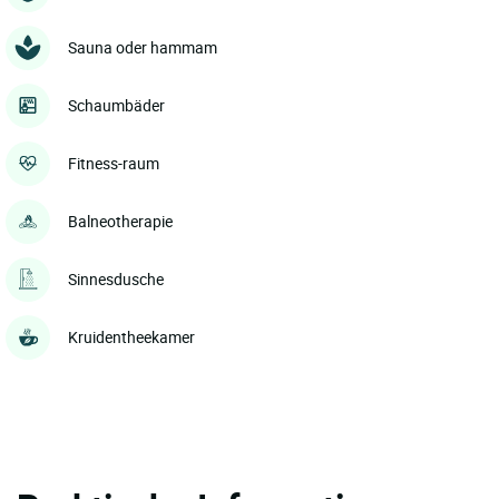
Sauna oder hammam
Schaumbäder
Fitness-raum
Balneotherapie
Sinnesdusche
Kruidentheekamer