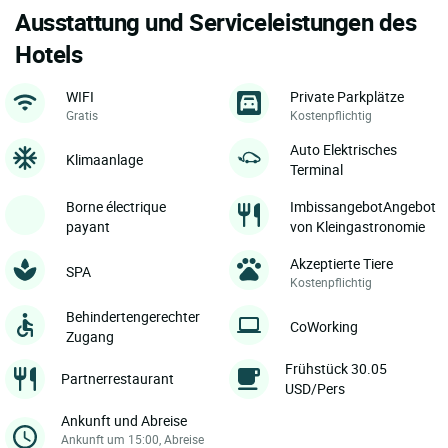
Ausstattung und Serviceleistungen des
Hotels
WIFI
Private Parkplätze
Gratis
Kostenpflichtig
Auto Elektrisches
Klimaanlage
Terminal
Borne électrique
ImbissangebotAngebot
payant
von Kleingastronomie
Akzeptierte Tiere
SPA
Kostenpflichtig
Behindertengerechter
CoWorking
Zugang
Frühstück 30.05
Partnerrestaurant
USD/Pers
Ankunft und Abreise
Ankunft um 15:00, Abreise