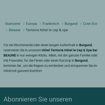
Startseite
Europa
Frankreich
Burgund
Cote d'or
Beaune
Teritoria hôtel le cep & spa
Für ein Wochenende oder einen langen Aufenthalt in
Burgund
,
reservieren Sie in unserem
Hôtel Teritoria Hôtel le Cep & Spa bei
BEAUNE
in nur wenigen Klicks. Allein, mit der ganzen Familie oder
mit Freunden, für die Ferien oder einen Kurztrip in
Burgund
,
kommen Sie , um die Region zu entdecken und entspannen Sie im
Hôtel mit ganzem Komfort.
Abonnieren Sie unseren