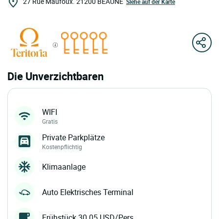
27 Rue Maufoux.
21200
BEAUNE
Siehe auf der Karte
Die Unverzichtbaren
WIFI
Gratis
Private Parkplätze
Kostenpflichtig
Klimaanlage
Auto Elektrisches Terminal
Frühstück 30.05 USD/Pers