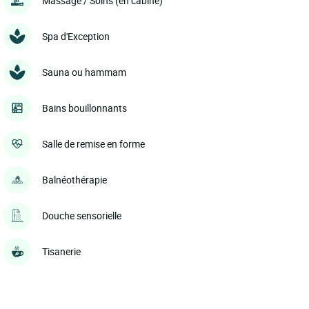
Massage / Soins (en cabine)
Spa d'Exception
Sauna ou hammam
Bains bouillonnants
Salle de remise en forme
Balnéothérapie
Douche sensorielle
Tisanerie