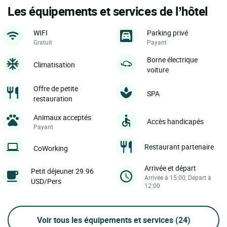
Les équipements et services de l’hôtel
WIFI
Parking privé
Gratuit
Payant
Borne électrique
Climatisation
voiture
Offre de petite
SPA
restauration
Animaux acceptés
Accès handicapés
Payant
Restaurant partenaire
CoWorking
Arrivée et départ
Petit déjeuner 29.96
Arrivée à 15:00, Départ à
USD/Pers
12:00
Voir tous les équipements et services
(24)