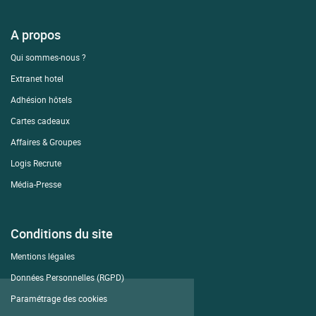
A propos
Qui sommes-nous ?
Extranet hotel
Adhésion hôtels
Cartes cadeaux
Affaires & Groupes
Logis Recrute
Média-Presse
Conditions du site
Mentions légales
Données Personnelles (RGPD)
Continue without consent
Paramétrage des cookies
Welcome!