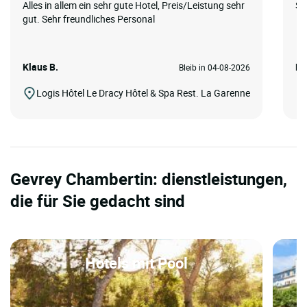
Alles in allem ein sehr gute Hotel, Preis/Leistung sehr
Sc
gut. Sehr freundliches Personal
Klaus B.
Me
Bleib in 04-08-2026
Logis Hôtel Le Dracy Hôtel & Spa Rest. La Garenne
Gevrey Chambertin: dienstleistungen,
die für Sie gedacht sind
Hotels mit Pool