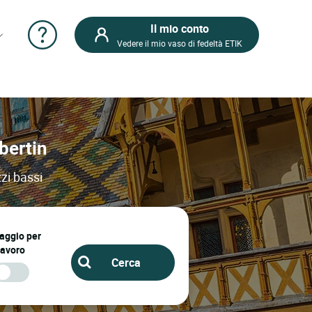
Il mio conto
Vedere il mio vaso di fedeltà ETIK
bertin
zi bassi
iaggio per
lavoro