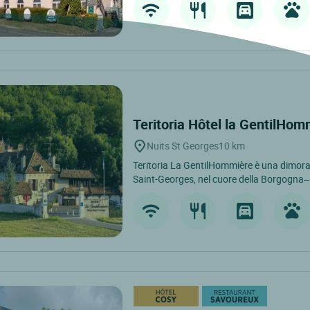
Teritoria Hôtel la GentilHo
Nuits St Georges
10 km
Teritoria La GentilHommière è una dimora 
Saint-Georges, nel cuore della Borgogna–