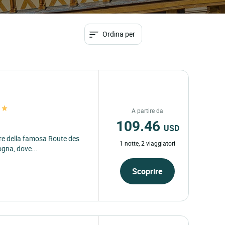
Ordina per
A partire da
109.46
USD
uore della famosa Route des
1 notte, 2 viaggiatori
gna, dove...
Scoprire