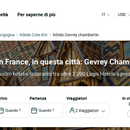
eltà
Per saperne di più
IT
USD
Borgogna
hôtels Cote d'or
hôtels Gevrey chambertin
 in France, in questa città: Gevrey Cham
stro hotel e ristorante tra oltre 2.000 Logis Hotels a prez
arrivo
partenza
Viaggiatori
In v
2 Viaggiatori