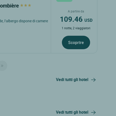
olombière
A partire da
109.46
USD
rde, l’albergo dispone di camere
1 notte, 2 viaggiatori
Scoprire
Vedi tutti gli hotel
Vedi tutti gli hotel