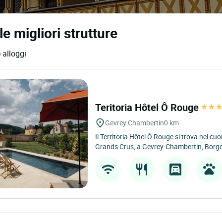
e migliori strutture
 alloggi
Teritoria Hôtel Ô Rouge
Gevrey Chambertin
0 km
Il Territoria Hôtel Ô Rouge si trova nel c
Grands Crus, a Gevrey-Chambertin, Borgo