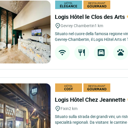
Logis Hôtel le Clos des Arts
Gevrey Chambertin
1 km
Situato nel cuore della famosa regione vi
Gevrey-Chambertin, il Logis Hôtel Arts et T
Logis Hôtel Chez Jeannette
Fixin
2 km
Situato sulla strada dei grandi vini, un r
specialità regionali. Da visitare: le cantine