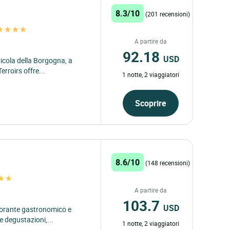
8.3/10
(201 recensioni)
A partire da
92.18
USD
nicola della Borgogna, a
erroirs offre...
1 notte, 2 viaggiatori
Scoprire
8.6/10
(148 recensioni)
A partire da
103.7
USD
istorante gastronomico e
 e degustazioni,...
1 notte, 2 viaggiatori