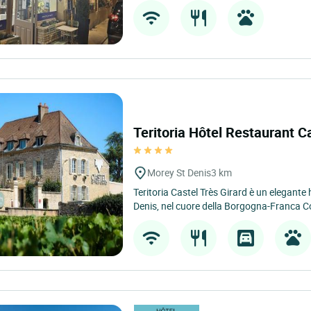
Teritoria Hôtel Restaurant C
Morey St Denis
3 km
Teritoria Castel Très Girard è un elegante
Denis, nel cuore della Borgogna-Franca Co