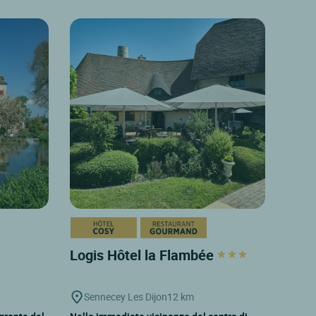
Logis Hôtel la Flambée
Sennecey Les Dijon
12 km