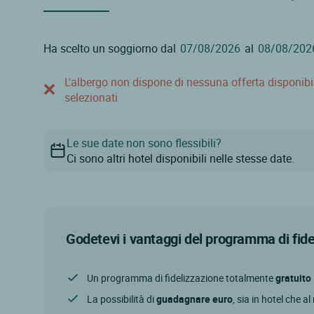
Ha scelto un soggiorno dal
al
L'albergo non dispone di nessuna offerta disponibile
selezionati
Le sue date non sono flessibili?
Ci sono altri hotel disponibili nelle stesse date.
Godetevi i vantaggi del programma di fid
Un programma di fidelizzazione totalmente
gratuito
La possibilità di
guadagnare euro
, sia in hotel che a