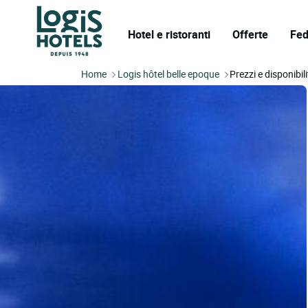
Hotel e ristoranti
Offerte
Fed
Home
Logis hôtel belle epoque
Prezzi e disponibil