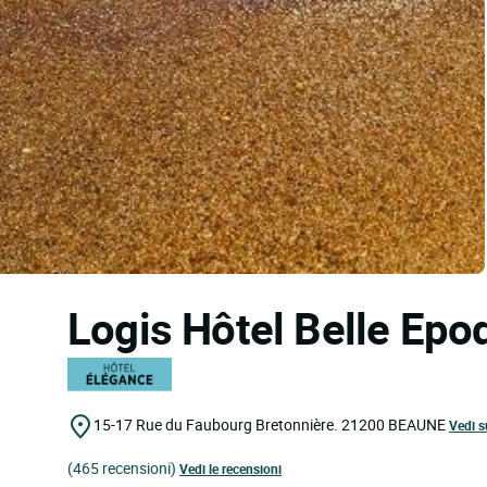
Logis Hôtel Belle Ep
15-17 Rue du Faubourg Bretonnière.
21200
BEAUNE
Vedi s
(465 recensioni)
Vedi le recensioni