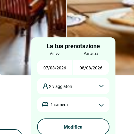
La tua prenotazione
arrivo
partenza
2 viaggiatori
1 camera