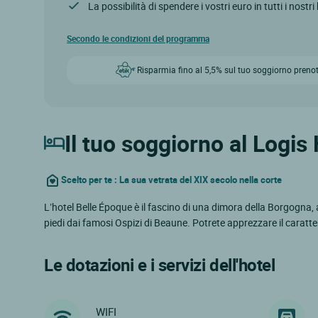
La possibilità di spendere i vostri euro in tutti i nostri
Secondo le condizioni del programma
Risparmia fino al 5,5% sul tuo soggiorno prenot
Il tuo soggiorno al Logis
Scelto per te : La sua vetrata del XIX secolo nella corte
L’hotel Belle Époque è il fascino di una dimora della Borgogna, 
piedi dai famosi Ospizi di Beaune. Potrete apprezzare il caratter
Le dotazioni e i servizi dell'hotel
WIFI