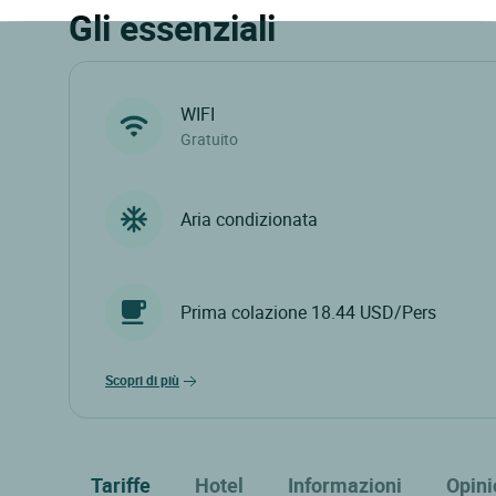
Gli essenziali
WIFI
Gratuito
Aria condizionata
Prima colazione 18.44 USD/Pers
scopri di più
Tariffe
Hotel
Informazioni
Opini