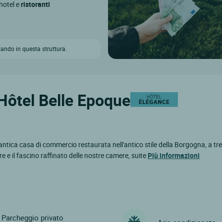
 hotel e
ristoranti
ando in questa struttura.
 Hôtel Belle Epoque
antica casa di commercio restaurata nell'antico stile della Borgogna, a tre
e e il fascino raffinato delle nostre camere, suite
Più informazioni
Parcheggio privato