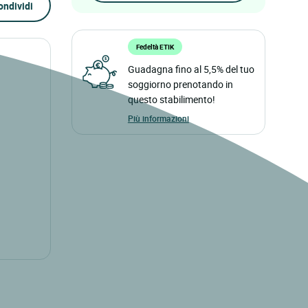
ondividi
Fedeltà ETIK
Guadagna fino al 5,5% del tuo
soggiorno prenotando in
questo stabilimento!
Più informazioni