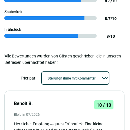
8.3/10
Sauberkeit
8.7/10
Frühstück
8/10
'Alle Bewertungen wurden von Gästen geschrieben, die in unseren
Betrieben übernachtet haben.'
Trier par
Benoît B.
10 / 10
Bleib in 07/2026
Herzlicher Empfang – gutes Frühstück. Eine kleine