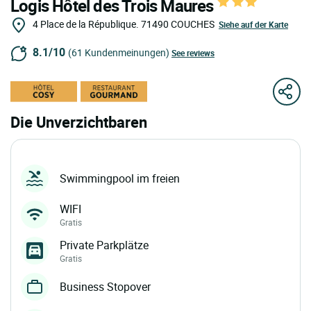
Logis Hôtel des Trois Maures
4 Place de la République.
71490
COUCHES
Siehe auf der Karte
8.1/10
(61 Kundenmeinungen)
See reviews
Die Unverzichtbaren
Swimmingpool im freien
WIFI
Gratis
Private Parkplätze
Gratis
Business Stopover