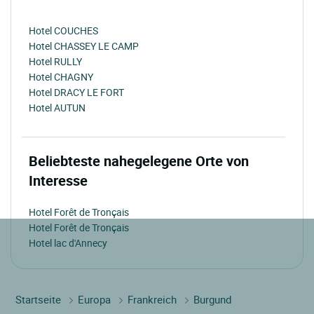
Hotel COUCHES
Hotel CHASSEY LE CAMP
Hotel RULLY
Hotel CHAGNY
Hotel DRACY LE FORT
Hotel AUTUN
Beliebteste nahegelegene Orte von
Interesse
Hotel Forêt de Tronçais
Hotel Forêt de Tronçais
Hotel lac d'Annecy
Startseite
Europa
Frankreich
Burgund