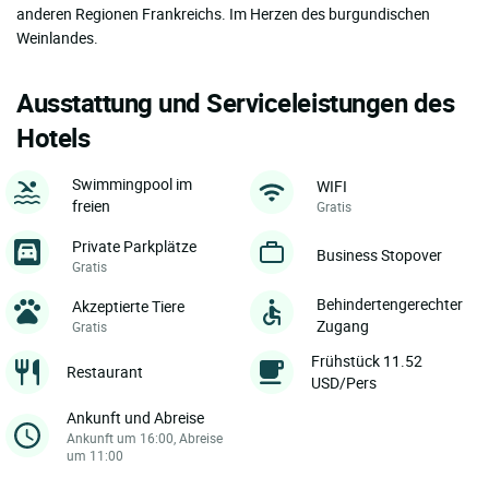
anderen Regionen Frankreichs. Im Herzen des burgundischen
Weinlandes.
Ausstattung und Serviceleistungen des
Hotels
Swimmingpool im
WIFI
freien
Gratis
Private Parkplätze
Business Stopover
Gratis
Behindertengerechter
Akzeptierte Tiere
Zugang
Gratis
Frühstück 11.52
Restaurant
USD/Pers
Ankunft und Abreise
Ankunft um 16:00, Abreise
um 11:00