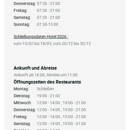
Donnerstag:
07:30 - 21:00
Freitag:
07:30 - 21:00
Samstag:
07:30 - 21:00
Sonntag:
07:30-15:00
Schließungsdaten Hotel 2026 :
vom 15/02 bis 18/03; vom 20/12 bis 30/12
Ankunft und Abreise
Ankunft ab 16:00, Abreise um 11:00
Öffnungszeiten des Restaurants
Montag:
Schließen
Dienstag:
19:00 - 21:00
Mittwoch:
12:00 - 14:00 , 19:00 - 21:00
Donnerstag:
12:00 - 14:00 , 19:00 - 21:00
Freitag:
12:00 - 14:00 , 19:00 - 21:00
Samstag:
12:00 - 14:00 , 19:00 - 21:00