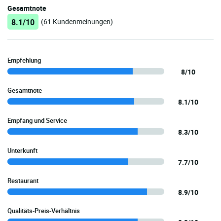
Gesamtnote
8.1/10
(61 Kundenmeinungen)
Empfehlung
8/10
Gesamtnote
8.1/10
Empfang und Service
8.3/10
Unterkunft
7.7/10
Restaurant
8.9/10
Qualitäts-Preis-Verhältnis