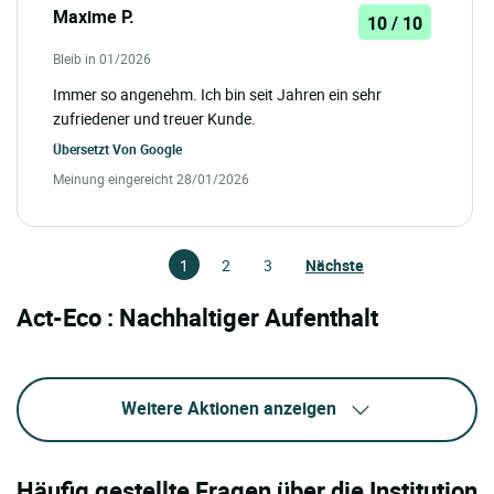
Maxime P.
10 / 10
Bleib in 01/2026
Immer so angenehm. Ich bin seit Jahren ein sehr
zufriedener und treuer Kunde.
Übersetzt Von
Google
Meinung eingereicht 28/01/2026
1
2
3
Nächste
Act-Eco : Nachhaltiger Aufenthalt
Weitere Aktionen anzeigen
Häufig gestellte Fragen über die Institution