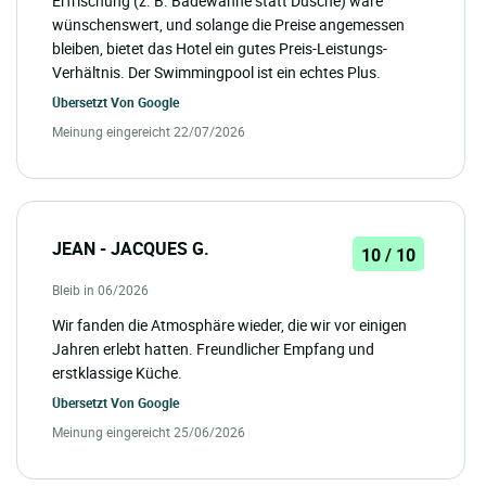
Erfrischung (z. B. Badewanne statt Dusche) wäre
wünschenswert, und solange die Preise angemessen
bleiben, bietet das Hotel ein gutes Preis-Leistungs-
Verhältnis. Der Swimmingpool ist ein echtes Plus.
Übersetzt Von
Google
Meinung eingereicht 22/07/2026
JEAN - JACQUES G.
10 / 10
Bleib in 06/2026
Wir fanden die Atmosphäre wieder, die wir vor einigen
Jahren erlebt hatten. Freundlicher Empfang und
erstklassige Küche.
Übersetzt Von
Google
Meinung eingereicht 25/06/2026