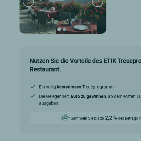
Nutzen Sie die Vorteile des ETIK Treuep
Restaurant.
Ein völlig
kostenloses
Treueprogramm
Die Gelegenheit,
Euro zu gewinnen
, ab dem ersten Eu
ausgeben.
2,2 %
Sammeln Sie bis zu
des Betrags I