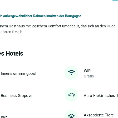
 ein außergewöhnlicher Rahmen inmitten der Bourgogne
einem Gasthaus mit jeglichem Komfort umgebaut, das sich an den Hügel
ärten freigibt.
es Hotels
WIFI
Innenswimmingpool
Gratis
Business Stopover
Auto Elektrisches 
Akzeptierte Tiere
SPA