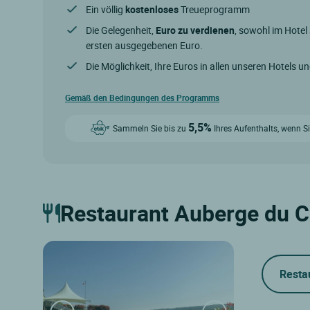
Ein völlig
kostenloses
Treueprogramm
Die Gelegenheit,
Euro zu verdienen
, sowohl im Hotel
ersten ausgegebenen Euro.
Die Möglichkeit, Ihre Euros in allen unseren Hotels u
Gemäß den Bedingungen des Programms
5,5%
Sammeln Sie bis zu
Ihres Aufenthalts, wenn Si
Restaurant Auberge du 
Resta