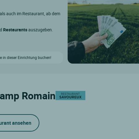
 als auch im Restaurant, ab dem
nd
Restaurants
auszugeben.
e in dieser Einrichtung buchen!
Camp Romain
urant ansehen