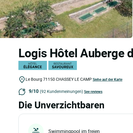
Logis Hôtel Auberge
Le Bourg
71150
CHASSEY LE CAMP
Siehe auf der Karte
9/10
(92 Kundenmeinungen)
See reviews
Die Unverzichtbaren
Swimmingpool im freien