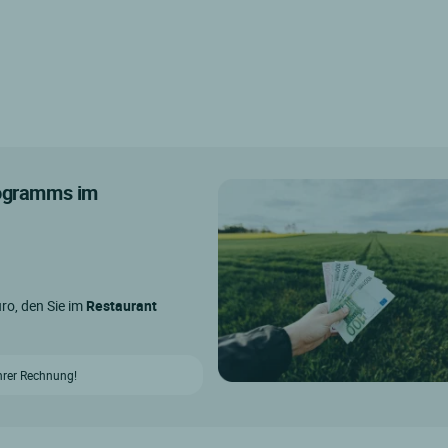
rogramms im
ro, den Sie im
Restaurant
hrer Rechnung!