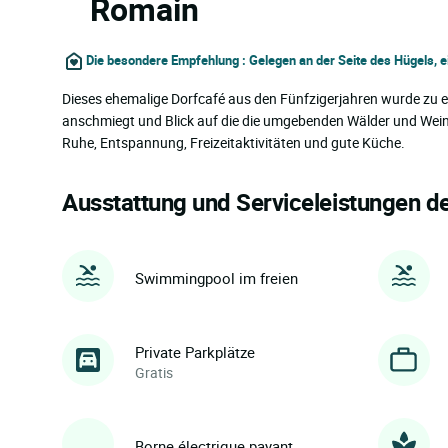
Romain
Die besondere Empfehlung : Gelegen an der Seite des Hügels,
Dieses ehemalige Dorfcafé aus den Fünfzigerjahren wurde zu 
anschmiegt und Blick auf die die umgebenden Wälder und Weing
Ruhe, Entspannung, Freizeitaktivitäten und gute Küche.
Ausstattung und Serviceleistungen d
Swimmingpool im freien
Private Parkplätze
Gratis
Borne électrique payant