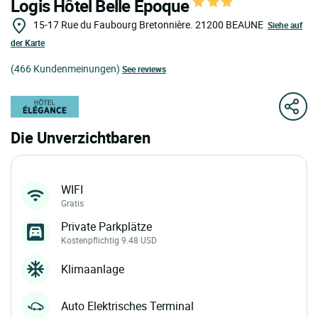
Logis Hôtel Belle Epoque
15-17 Rue du Faubourg Bretonnière.
21200
BEAUNE
Siehe auf
der Karte
(466 Kundenmeinungen)
See reviews
Die Unverzichtbaren
WIFI
Gratis
Private Parkplätze
Kostenpflichtig 9.48 USD
Klimaanlage
Auto Elektrisches Terminal