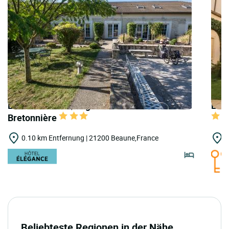
LOGIS HOTELS | Logis Hostellerie de
LOGI
Bretonnière
0.10 km Entfernung | 21200 Beaune,France
0
Beliebteste Regionen in der Nähe