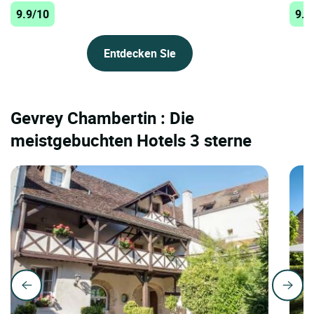
9.9/10
9.5
Entdecken Sie
Gevrey Chambertin : Die
meistgebuchten Hotels 3 sterne