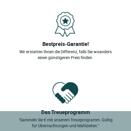
Bestpreis-Garantie!
Wir erstatten Ihnen die Differenz, falls Sie woanders
einen günstigeren Preis finden.
Das Treueprogramm
"Sammeln Sie € mit unserem Treueprogramm. Gültig
für Übernachtungen und Mahlzeiten."