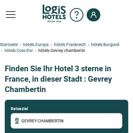
Startseite
hôtels Europa
hôtels Frankreich
hôtels Burgund
hôtels Cote d'or
hôtels Gevrey chambertin
Finden Sie Ihr Hotel 3 sterne in
France, in dieser Stadt : Gevrey
Chambertin
Reiseziel