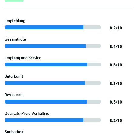
Empfehlung
8.2/10
Gesamtnote
8.4/10
Empfang und Service
8.6/10
Unterkunft
8.3/10
Restaurant
8.5/10
Qualitäts-Preis-Verhältnis
8.2/10
Sauberkeit