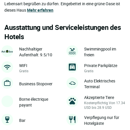
Lebensart begrüßen zu dürfen. Eingebettet in eine grüne Oase ist
dieses Haus
Mehr erfahren
Ausstattung und Serviceleistungen des
Hotels
Nachhaltiger
Swimmingpool im
Aufenthalt: 9.5/10
freien
WIFI
Private Parkplätze
Gratis
Gratis
Auto Elektrisches
Business Stopover
Terminal
Akzeptierte Tiere
Borne électrique
Kostenpflichtig Von 17.34
payant
USD bis 28.9 USD
Verpflegung nur für
Bar
Hotelgäste