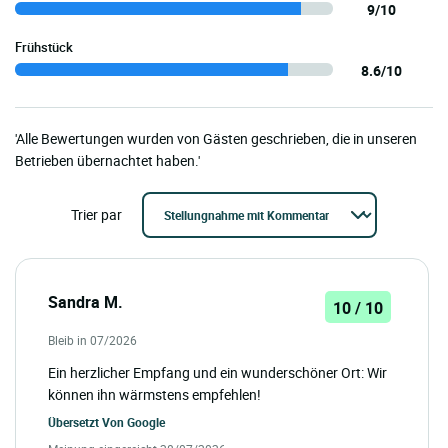
9/10
Frühstück
8.6/10
'Alle Bewertungen wurden von Gästen geschrieben, die in unseren
Betrieben übernachtet haben.'
Trier par
Sandra M.
10 / 10
Bleib in 07/2026
Ein herzlicher Empfang und ein wunderschöner Ort: Wir
können ihn wärmstens empfehlen!
Übersetzt Von
Google