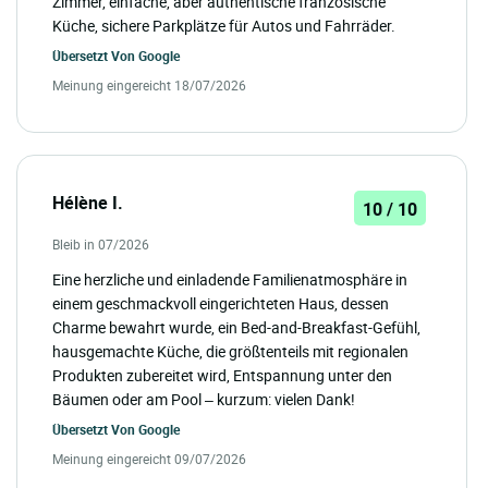
Zimmer, einfache, aber authentische französische
Küche, sichere Parkplätze für Autos und Fahrräder.
Übersetzt Von
Google
Meinung eingereicht 18/07/2026
Hélène I.
10 / 10
Bleib in 07/2026
Eine herzliche und einladende Familienatmosphäre in
einem geschmackvoll eingerichteten Haus, dessen
Charme bewahrt wurde, ein Bed-and-Breakfast-Gefühl,
hausgemachte Küche, die größtenteils mit regionalen
Produkten zubereitet wird, Entspannung unter den
Bäumen oder am Pool – kurzum: vielen Dank!
Übersetzt Von
Google
Meinung eingereicht 09/07/2026