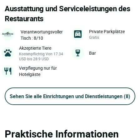
Ausstattung und Serviceleistungen des
Restaurants
Private Parkplätze
Verantwortungsvoller
Gratis
Tisch : 8/10
Akzeptierte Tiere
Bar
Kostenpflichtig Von 17.34
USD bis 28.9 USD
Verpflegung nur für
Hotelgäste
Sehen Sie alle Einrichtungen und Dienstleistungen
(8)
Praktische Informationen