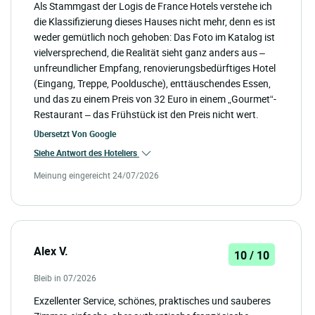
Als Stammgast der Logis de France Hotels verstehe ich
die Klassifizierung dieses Hauses nicht mehr, denn es ist
weder gemütlich noch gehoben: Das Foto im Katalog ist
vielversprechend, die Realität sieht ganz anders aus –
unfreundlicher Empfang, renovierungsbedürftiges Hotel
(Eingang, Treppe, Pooldusche), enttäuschendes Essen,
und das zu einem Preis von 32 Euro in einem „Gourmet“-
Restaurant – das Frühstück ist den Preis nicht wert.
Übersetzt Von
Google
Siehe Antwort des Hoteliers
Meinung eingereicht 24/07/2026
Alex V.
10 / 10
Bleib in 07/2026
Exzellenter Service, schönes, praktisches und sauberes