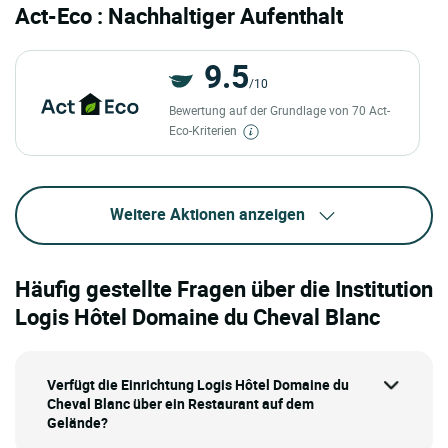
Act-Eco : Nachhaltiger Aufenthalt
9.5
/10
Bewertung auf der Grundlage von 70 Act-
Eco-Kriterien
Weitere Aktionen anzeigen
Häufig gestellte Fragen über die Institution
Logis Hôtel Domaine du Cheval Blanc
Verfügt die Einrichtung Logis Hôtel Domaine du
Cheval Blanc über ein Restaurant auf dem
Gelände?