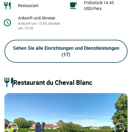
Frühstück 14.45
Restaurant
USD/Pers
Ankunft und Abreise
Ankunft um 15:00, Abreise
um 10:30
Sehen Sie alle Einrichtungen und Dienstleistungen
(17)
Restaurant du Cheval Blanc