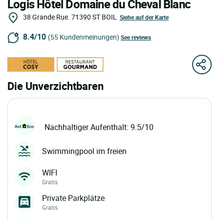
Logis Hôtel Domaine du Cheval Blanc
38 Grande Rue.
71390
ST BOIL
Siehe auf der Karte
8.4/10
(55 Kundenmeinungen)
See reviews
Die Unverzichtbaren
Nachhaltiger Aufenthalt: 9.5/10
Swimmingpool im freien
WIFI
Gratis
Private Parkplätze
Gratis