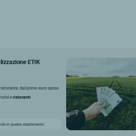
elizzazione ETIK
l ristorante, dal primo euro speso
 hotel e
ristoranti
ndo in questo stabilimento!