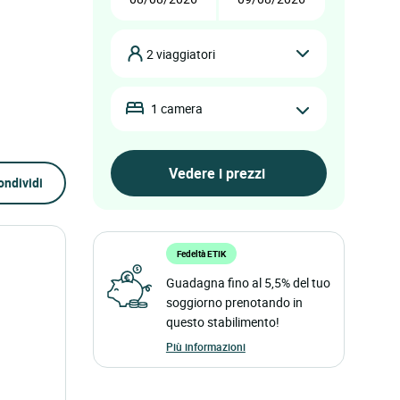
2 viaggiatori
1 camera
ondividi
Fedeltà ETIK
Guadagna fino al 5,5% del tuo
soggiorno prenotando in
questo stabilimento!
Più informazioni