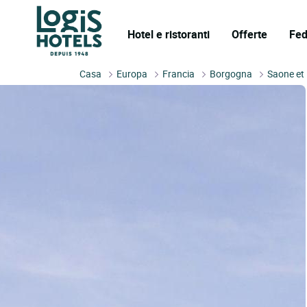
Hotel e ristoranti
Offerte
Fed
Casa
Europa
Francia
Borgogna
Saone et 