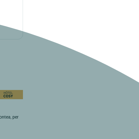
Contea, per