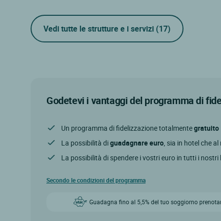
Vedi tutte le strutture e i servizi
(17)
Godetevi i vantaggi del programma di fid
Un programma di fidelizzazione totalmente
gratuito
La possibilità di
guadagnare euro
, sia in hotel che a
La possibilità di spendere i vostri euro in tutti i nostri
Secondo le condizioni del programma
Guadagna fino al 5,5% del tuo soggiorno prenota