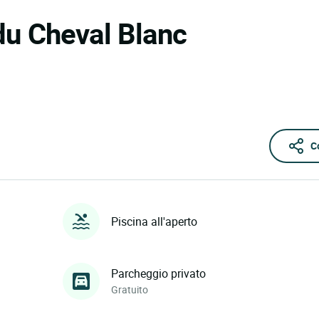
du Cheval Blanc
C
Piscina all'aperto
Parcheggio privato
Gratuito