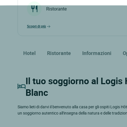
Ristorante
scopri di più
Hotel
Ristorante
Informazioni
O
Il tuo soggiorno al Logi
Blanc
Siamo lieti di darvi il benvenuto alla casa per gli ospiti Logis
un soggiorno autentico all'insegna della natura e delle tradizioni