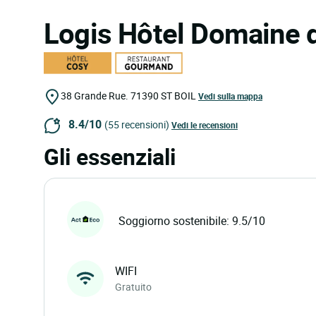
Logis Hôtel Domaine 
38 Grande Rue.
71390
ST BOIL
Vedi sulla mappa
8.4/10
(55 recensioni)
Vedi le recensioni
Gli essenziali
Soggiorno sostenibile: 9.5/10
WIFI
Gratuito