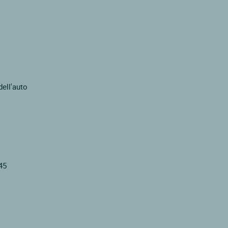
dell'auto
45