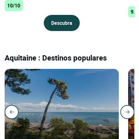
10/10
9.9
Descubra
Aquitaine : Destinos populares