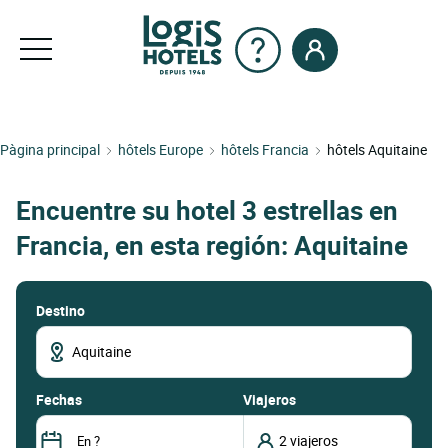
Pàgina principal
hôtels Europe
hôtels Francia
hôtels Aquitaine
Encuentre su hotel 3 estrellas en
Francia, en esta región: Aquitaine
Destino
fechas
Viajeros