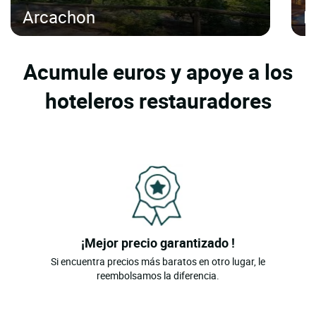
Arcachon
B
Acumule euros y apoye a los
hoteleros restauradores
¡Mejor precio garantizado !
Si encuentra precios más baratos en otro lugar, le
reembolsamos la diferencia.