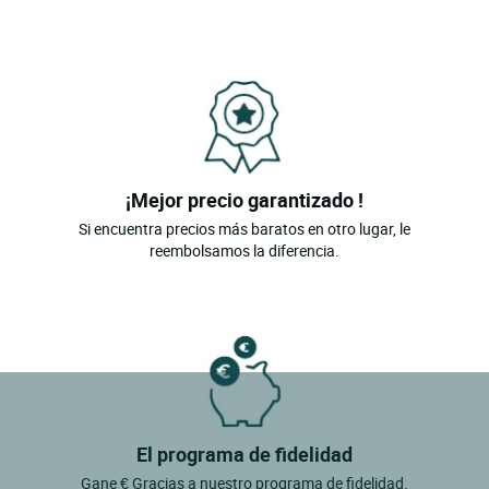
¡Mejor precio garantizado !
Si encuentra precios más baratos en otro lugar, le
reembolsamos la diferencia.
El programa de fidelidad
Gane € Gracias a nuestro programa de fidelidad.