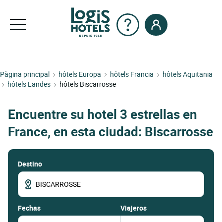
Pàgina principal
hôtels Europa
hôtels Francia
hôtels Aquitania
hôtels Landes
hôtels Biscarrosse
Encuentre su hotel 3 estrellas en
France, en esta ciudad: Biscarrosse
Destino
fechas
Viajeros