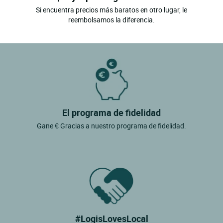
Si encuentra precios más baratos en otro lugar, le
reembolsamos la diferencia.
El programa de fidelidad
Gane € Gracias a nuestro programa de fidelidad.
#LogisLovesLocal