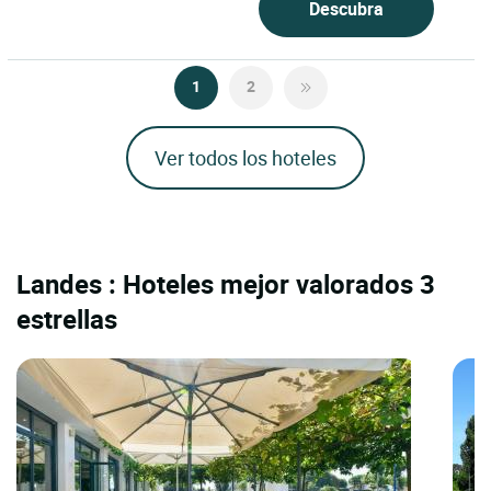
Descubra
1
2
Ver todos los hoteles
Landes : Hoteles mejor valorados 3
estrellas