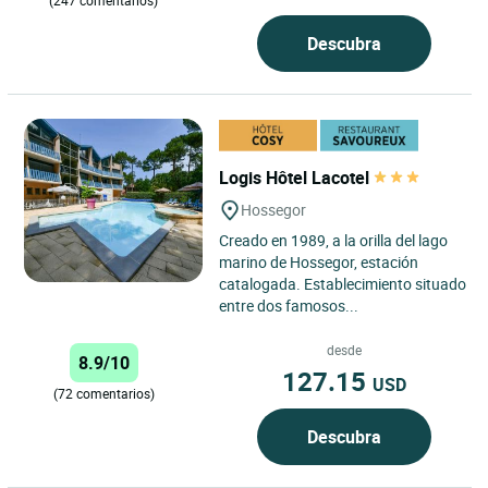
(247 comentarios)
Descubra
Logis Hôtel Lacotel
Hossegor
Creado en 1989, a la orilla del lago
marino de Hossegor, estación
catalogada. Establecimiento situado
entre dos famosos...
desde
8.9/10
127.15
USD
(72 comentarios)
Descubra