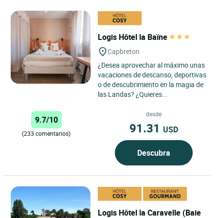
Logis Hôtel la Baïne
Capbreton
¿Desea aprovechar al máximo unas
vacaciones de descanso, deportivas
o de descubrimiento en la magia de
las Landas? ¿Quieres...
desde
9.7/10
91.31
USD
(233 comentarios)
Descubra
Logis Hôtel la Caravelle (Baie