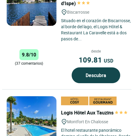
d'Ispe)
Biscarrosse
Situado en el corazón de Biscarrosse,
al borde del lago, el Logis Hôtel &
Restaurant La Caravelle está a dos
pasos de...
desde
9.8/10
109.81
USD
(37 comentarios)
Descubra
Logis Hôtel Aux Tauzins
Montfort En Chalosse
El hotel restaurante panorámico