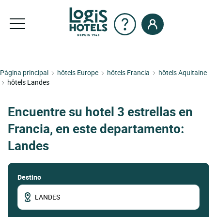
Pàgina principal
hôtels Europe
hôtels Francia
hôtels Aquitaine
hôtels Landes
Encuentre su hotel 3 estrellas en
Francia, en este departamento:
Landes
Destino