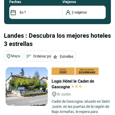
fechas
Viajeros
Landes : Descubra los mejores hoteles
3 estrellas
Mapa
Ordenar por
Estrellas
Logis Hôtel le Cadet de
Gascogne
St Justin
Cadet de Gascogne, situado en Saint
Justin, en las puertas de la región de
Bajo Armañac, le espera para