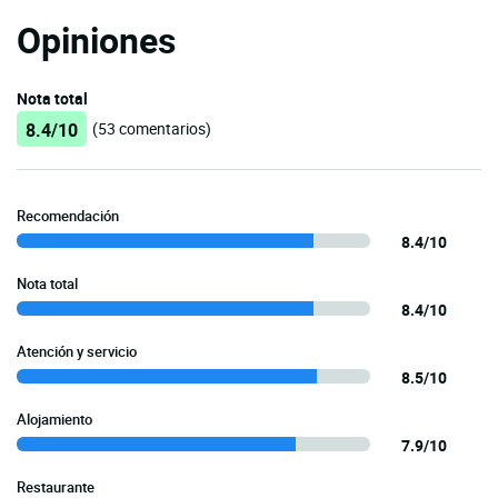
Opiniones
Nota total
8.4/10
(53 comentarios)
Recomendación
8.4/10
Nota total
8.4/10
Atención y servicio
8.5/10
Alojamiento
7.9/10
Restaurante