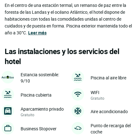
En el centro de una estación termal, un remanso de paz entre la
foresta de las Landas y el océano Atlántico, el hotel dispone de
habitaciones con todas las comodidades unidas al centro de
cuidados y de puesta en forma. Piscina exterior mantenida todo el
año a 30°C.
Leer más
Las instalaciones y los servicios del
hotel
Estancia sostenible:
Piscina al aire libre
9/10
WIFI
Piscina cubierta
Gratuito
Aparcamiento privado
Aire acondicionado
Gratuito
Punto de recarga del
Business Stopover
coche