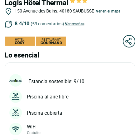
Logis Hôtel Thermal
150 Avenue des Bains.
40180
SAUBUSSE
Ver en el mapa
8.4/10
(53 comentarios)
Ver reseñas
Lo esencial
Estancia sostenible: 9/10
Piscina al aire libre
Piscina cubierta
WIFI
Gratuito