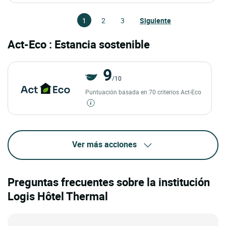
1
2
3
Siguiente
Act-Eco : Estancia sostenible
9
/10
Puntuación basada en 70 criterios Act-Eco
Ver más acciones
Preguntas frecuentes sobre la institución
Logis Hôtel Thermal