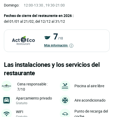
Domingo:
12:00-13:30 , 19:30-21:00
Fechas de cierre del restaurante en 2026 :
del 01/01 al 21/02; del 12/12 al 31/12
7
/10
Más información
Las instalaciones y los servicios del
restaurante
Cena responsable :
Piscina al aire libre
7/10
Aparcamiento privado
Aire acondicionado
Gratuito
Punto de recarga del
WIFI
coche
Gratuito