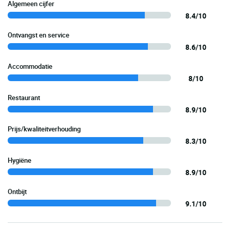
Algemeen cijfer
8.4/10
Ontvangst en service
8.6/10
Accommodatie
8/10
Restaurant
8.9/10
Prijs/kwaliteitverhouding
8.3/10
Hygiëne
8.9/10
Ontbijt
9.1/10