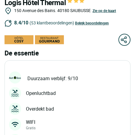
Logis Hôtel Thermal
150 Avenue des Bains.
40180
SAUBUSSE
Zie op de kaart
8.4/10
(53 klantbeoordelingen)
Bekijk beoordelingen
De essentie
Duurzaam verblijf: 9/10
Openluchtbad
Overdekt bad
WIFI
Gratis