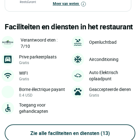
Meer van weten
Faciliteiten en diensten in het restaurant
Verantwoord eten :
Openluchtbad
7/10
Prive parkeerplaats
Airconditioning
Gratis
Auto Elektrisch
WIFI
oplaadpunt
Gratis
Borne électrique payant
Geaccepteerde dieren
0.4 USD
Gratis
Toegang voor
gehandicapten
Zie alle faciliteiten en diensten
(13)