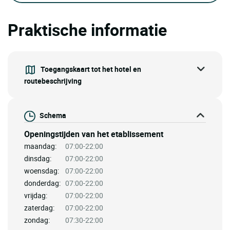
Praktische informatie
Toegangskaart tot het hotel en
routebeschrijving
Schema
Openingstijden van het etablissement
maandag:
07:00-22:00
dinsdag:
07:00-22:00
woensdag:
07:00-22:00
donderdag:
07:00-22:00
vrijdag:
07:00-22:00
zaterdag:
07:00-22:00
zondag:
07:30-22:00