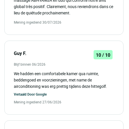
massage ABHYANGA en duo qui conforte notre avis
global très positif. Clairement, nous reviendrons dans ce
lieu de quiétude prochainement.
Mening ingediend 30/07/2026
Guy F.
10 / 10
Blijf binnen 06/2026
We hadden een comfortabele kamer qua ruimte,
beddengoed en voorzieningen, met name de
airconditioning was erg prettig tijdens deze hittegolf.
Vertaald Door
Google
Mening ingediend 27/06/2026