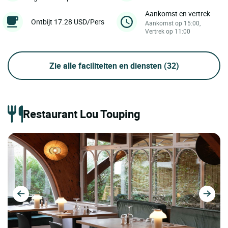
Aankomst en vertrek
Ontbijt 17.28 USD/Pers
Aankomst op 15:00,
Vertrek op 11:00
Zie alle faciliteiten en diensten
(32)
Restaurant Lou Touping