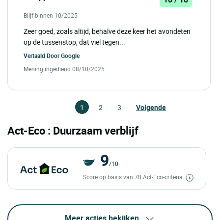
Blijf binnen 10/2025
Zeer goed, zoals altijd, behalve deze keer het avondeten
op de tussenstop, dat viel tegen...
Vertaald Door
Google
Mening ingediend 08/10/2025
1
2
3
Volgende
Act-Eco : Duurzaam verblijf
9
/10
Score op basis van 70 Act-Eco-criteria
Meer acties bekijken