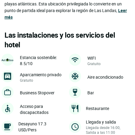
playas atlánticas. Esta ubicación privilegiada lo convierte en un
punto de partida ideal para explorar la región de Las Landas,
Leer
más
Las instalaciones y los servicios del
hotel
Estancia sostenible:
WIFI
8.5/10
Gratuito
Aparcamiento privado
Aire acondicionado
Gratuito
Business Stopover
Bar
Acceso para
Restaurante
discapacitados
Llegada y salida
Desayuno 17.3
Llegada desde 16:00,
USD/Pers
Salida a las 11:00