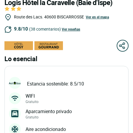
Logis Hôtel la Caravelle (Baie d'Ispe)
Route des Lacs.
40600
BISCARROSSE
Ver en el mapa
9.8/10
(38 comentarios)
Ver reseñas
Lo esencial
Estancia sostenible: 8.5/10
WIFI
Gratuito
Aparcamiento privado
Gratuito
Aire acondicionado