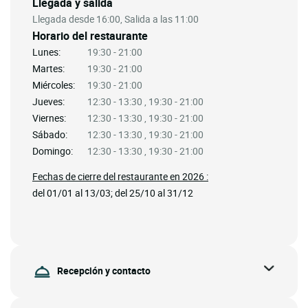
Llegada y salida
Llegada desde 16:00, Salida a las 11:00
Horario del restaurante
Lunes:
19:30 - 21:00
Martes:
19:30 - 21:00
Miércoles:
19:30 - 21:00
Jueves:
12:30 - 13:30 , 19:30 - 21:00
Viernes:
12:30 - 13:30 , 19:30 - 21:00
Sábado:
12:30 - 13:30 , 19:30 - 21:00
Domingo:
12:30 - 13:30 , 19:30 - 21:00
Fechas de cierre del restaurante en 2026 :
del 01/01 al 13/03; del 25/10 al 31/12
Recepción y contacto