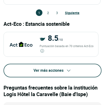
1
2
3
Siguiente
Act-Eco : Estancia sostenible
8.5
/10
Puntuación basada en 70 criterios Act-Eco
Ver más acciones
Preguntas frecuentes sobre la institución
Logis Hôtel la Caravelle (Baie d'Ispe)