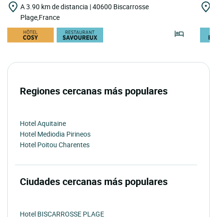
A 3.90 km de distancia | 40600 Biscarrosse
A
Plage,France
P
Regiones cercanas más populares
Hotel Aquitaine
Hotel Mediodia Pirineos
Hotel Poitou Charentes
Ciudades cercanas más populares
Hotel BISCARROSSE PLAGE