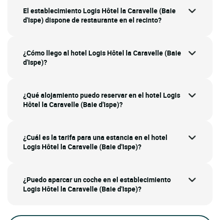
El establecimiento Logis Hôtel la Caravelle (Baie
d'Ispe) dispone de restaurante en el recinto?
¿Cómo llego al hotel Logis Hôtel la Caravelle (Baie
d'Ispe)?
¿Qué alojamiento puedo reservar en el hotel Logis
Hôtel la Caravelle (Baie d'Ispe)?
¿Cuál es la tarifa para una estancia en el hotel
Logis Hôtel la Caravelle (Baie d'Ispe)?
¿Puedo aparcar un coche en el establecimiento
Logis Hôtel la Caravelle (Baie d'Ispe)?