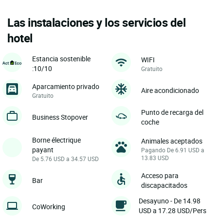
Las instalaciones y los servicios del
hotel
Estancia sostenible
WIFI
:10/10
Gratuito
Aparcamiento privado
Aire acondicionado
Gratuito
Punto de recarga del
Business Stopover
coche
Borne électrique
Animales aceptados
payant
Pagando De 6.91 USD a
13.83 USD
De 5.76 USD a 34.57 USD
Acceso para
Bar
discapacitados
Desayuno - De 14.98
CoWorking
USD a 17.28 USD/Pers