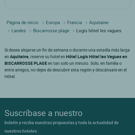
Página de inicio
Europa
Francia
Aquitaine
Landes
Biscarrosse plage
Logis hôtel les vagues
Si desea alojarse un fin de semana o durante una estadía más larga
en
Aquitaine
, reserve su hotel en
Hôtel Logis Hôtel les Vagues en
BISCARROSSE PLAGE
en tan solo un minuto. Solo, en familia o
entre amigos, no dejes de descubrir esta región y descánsate en el
Hôtel.
Suscríbase a nuestro
boletín y reciba nuestras propuestas y toda la actualidad de
nuestros hoteles.