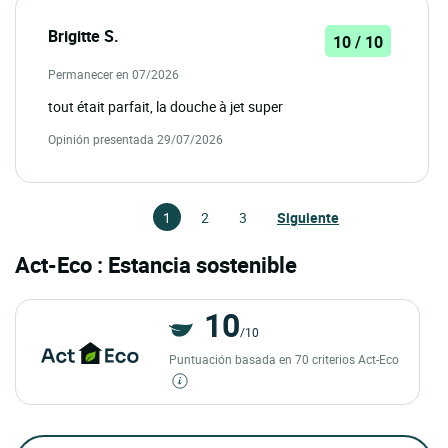
Brigitte S.
10 / 10
Permanecer en 07/2026
tout était parfait, la douche à jet super
Opinión presentada 29/07/2026
1
2
3
Siguiente
Act-Eco : Estancia sostenible
10
/10
Puntuación basada en 70 criterios Act-Eco