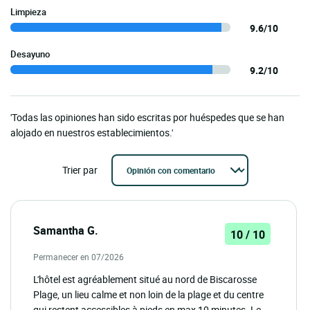
Limpieza
9.6/10
Desayuno
9.2/10
'Todas las opiniones han sido escritas por huéspedes que se han
alojado en nuestros establecimientos.'
Trier par
Samantha G.
10 / 10
Permanecer en 07/2026
L'hôtel est agréablement situé au nord de Biscarosse
Plage, un lieu calme et non loin de la plage et du centre
qui restent accessibles à pieds en max 10 minutes. Le