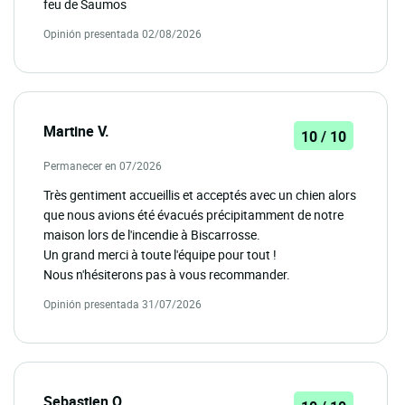
feu de Saumos
Opinión presentada 02/08/2026
Martine V.
10 / 10
Permanecer en 07/2026
Très gentiment accueillis et acceptés avec un chien alors
que nous avions été évacués précipitamment de notre
maison lors de l'incendie à Biscarrosse.
Un grand merci à toute l'équipe pour tout !
Nous n'hésiterons pas à vous recommander.
Opinión presentada 31/07/2026
Sebastien O.