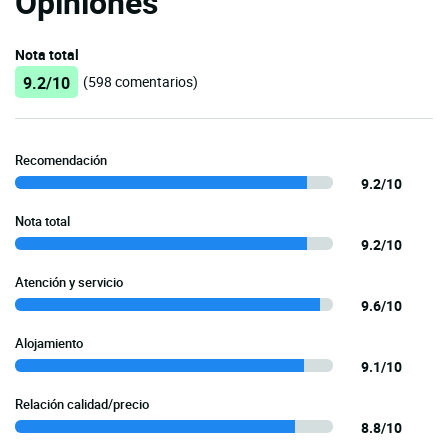
Opiniones
Nota total
9.2/10
(598 comentarios)
Recomendación
9.2/10
Nota total
9.2/10
Atención y servicio
9.6/10
Alojamiento
9.1/10
Relación calidad/precio
8.8/10