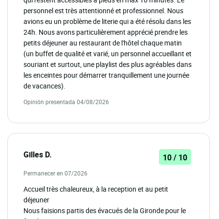
personnel est très attentionné et professionnel. Nous
avions eu un problème de literie qui a été résolu dans les
24h. Nous avons particulièrement apprécié prendre les
petits déjeuner au restaurant de l'hôtel chaque matin
(un buffet de qualité et varié, un personnel accueillant et
souriant et surtout, une playlist des plus agréables dans
les enceintes pour démarrer tranquillement une journée
de vacances).
Opinión presentada 04/08/2026
Gilles D.
10 / 10
Permanecer en 07/2026
Accueil très chaleureux, à la reception et au petit
déjeuner
Nous faisions partis des évacués de la Gironde pour le