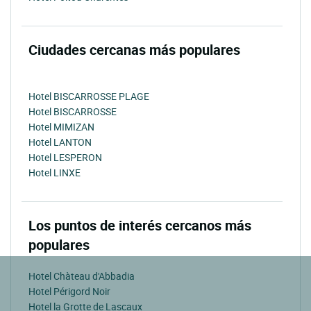
Ciudades cercanas más populares
Hotel BISCARROSSE PLAGE
Hotel BISCARROSSE
Hotel MIMIZAN
Hotel LANTON
Hotel LESPERON
Hotel LINXE
Los puntos de interés cercanos más
populares
Hotel Chàteau d'Abbadia
Hotel Périgord Noir
Hotel la Grotte de Lascaux