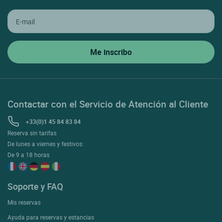
Contactar con el Servicio de Atención al Cliente
+33(0)1 45 84 83 84
Reserva sin tarifas
De lunes a viernes y festivos:
De 9 a 18 horas
Soporte y FAQ
Mis reservas
Ayuda para reservas y estancias