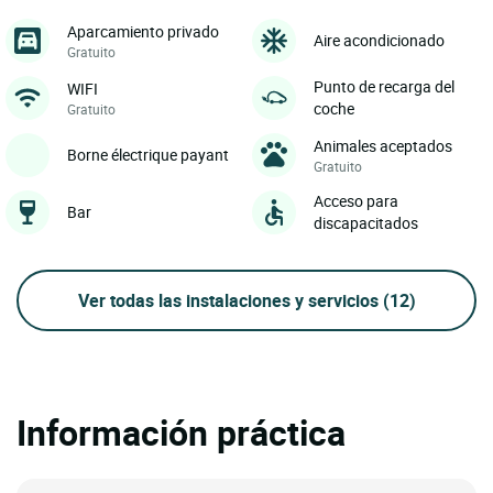
Aparcamiento privado
Aire acondicionado
Gratuito
Punto de recarga del
WIFI
coche
Gratuito
Animales aceptados
Borne électrique payant
Gratuito
Acceso para
Bar
discapacitados
Ver todas las instalaciones y servicios
(12)
Información práctica