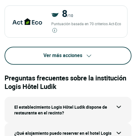
8
/10
Puntuación basada en 70 criterios Act-Eco
Ver más acciones
Preguntas frecuentes sobre la institución
Logis Hôtel Ludik
El establecimiento Logis Hôtel Ludik dispone de
restaurante en el recinto?
¿Qué alojamiento puedo reservar en el hotel Logis