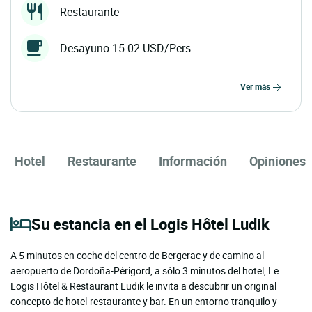
Restaurante
Desayuno 15.02 USD/Pers
ver más
Hotel
Restaurante
Información
Opiniones
Su estancia en el Logis Hôtel Ludik
A 5 minutos en coche del centro de Bergerac y de camino al
aeropuerto de Dordoña-Périgord, a sólo 3 minutos del hotel, Le
Logis Hôtel & Restaurant Ludik le invita a descubrir un original
concepto de hotel-restaurante y bar. En un entorno tranquilo y