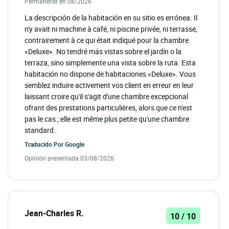
Permanecer en 08/2026
La descripción de la habitación en su sitio es errónea. Il
n'y avait ni machine à café, ni piscine privée, ni terrasse,
contrairement à ce qui était indiqué pour la chambre
«Deluxe». No tendré más vistas sobre el jardín o la
terraza, sino simplemente una vista sobre la ruta. Esta
habitación no dispone de habitaciones «Deluxe». Vous
semblez induire activement vos client en erreur en leur
laissant croire qu'il s'agit d'une chambre excepcional
ofrant des prestations particulières, alors que ce n'est
pas le cas ; elle est même plus petite qu'une chambre
standard.
Traducido Por
Google
Opinión presentada 03/08/2026
Jean-Charles R.
10 / 10