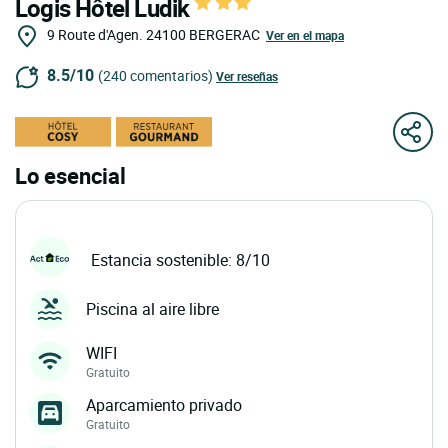
Logis Hôtel Ludik
9 Route d'Agen.
24100
BERGERAC
Ver en el mapa
8.5/10
(240 comentarios)
Ver reseñas
Lo esencial
Estancia sostenible: 8/10
Piscina al aire libre
WIFI
Gratuito
Aparcamiento privado
Gratuito