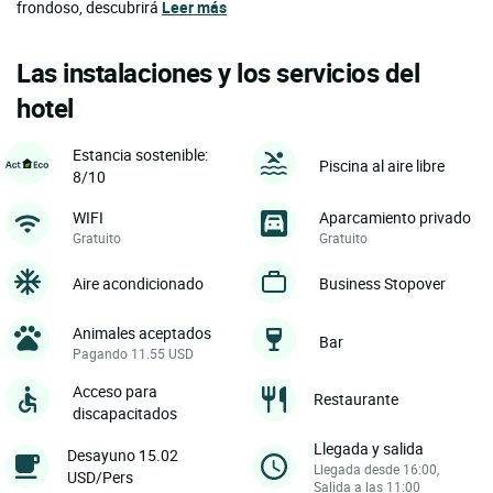
frondoso, descubrirá
Leer más
Las instalaciones y los servicios del
hotel
Estancia sostenible:
Piscina al aire libre
8/10
WIFI
Aparcamiento privado
Gratuito
Gratuito
Aire acondicionado
Business Stopover
Animales aceptados
Bar
Pagando 11.55 USD
Acceso para
Restaurante
discapacitados
Llegada y salida
Desayuno 15.02
Llegada desde 16:00,
USD/Pers
Salida a las 11:00