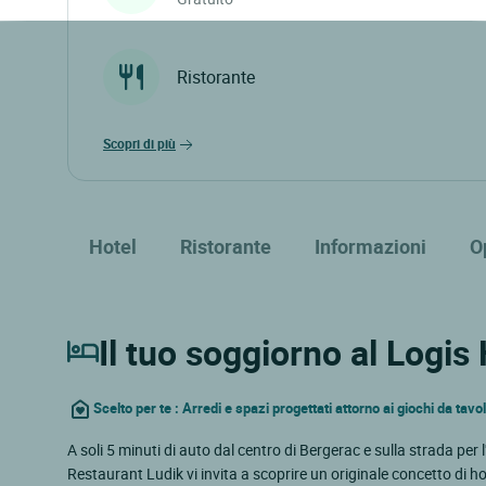
Ristorante
scopri di più
Hotel
Ristorante
Informazioni
O
Il tuo soggiorno al Logis
Scelto per te : Arredi e spazi progettati attorno ai giochi da tavo
A soli 5 minuti di auto dal centro di Bergerac e sulla strada per 
Restaurant Ludik vi invita a scoprire un originale concetto di ho