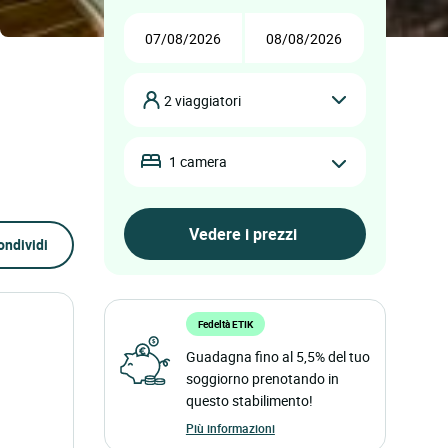
2 viaggiatori
1 camera
ondividi
Fedeltà ETIK
Guadagna fino al 5,5% del tuo
soggiorno prenotando in
questo stabilimento!
Più informazioni