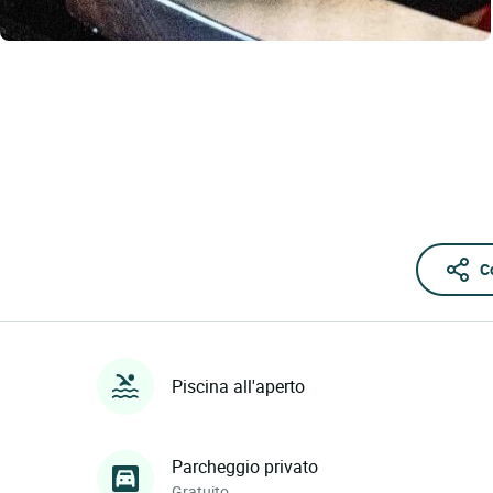
C
Piscina all'aperto
Parcheggio privato
Gratuito