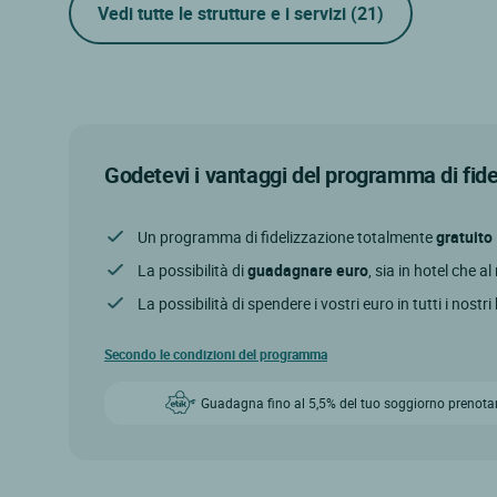
Vedi tutte le strutture e i servizi
(21)
Godetevi i vantaggi del programma di fid
Un programma di fidelizzazione totalmente
gratuito
La possibilità di
guadagnare euro
, sia in hotel che a
La possibilità di spendere i vostri euro in tutti i nostri
Secondo le condizioni del programma
Guadagna fino al 5,5% del tuo soggiorno prenota