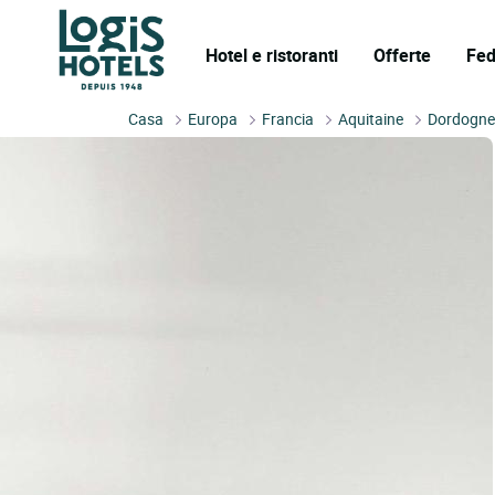
Hotel e ristoranti
Offerte
Fed
Casa
Europa
Francia
Aquitaine
Dordogn