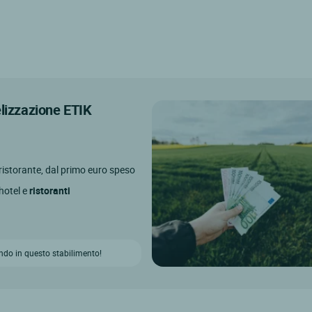
elizzazione ETIK
l ristorante, dal primo euro speso
 hotel e
ristoranti
ndo in questo stabilimento!