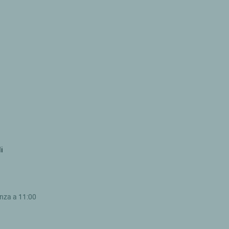
i
enza a 11:00