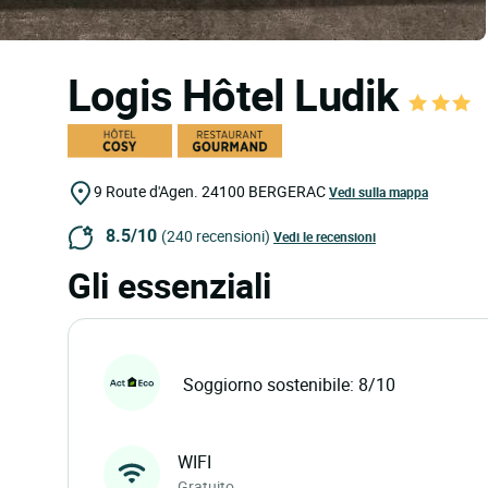
Logis Hôtel Ludik
9 Route d'Agen.
24100
BERGERAC
Vedi sulla mappa
8.5/10
(240 recensioni)
Vedi le recensioni
Gli essenziali
Soggiorno sostenibile: 8/10
WIFI
Gratuito