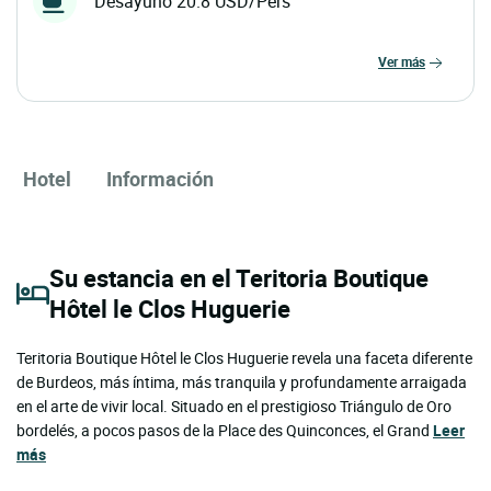
Desayuno 20.8 USD/Pers
ver más
Hotel
Información
Su estancia en el Teritoria Boutique
Hôtel le Clos Huguerie
Teritoria Boutique Hôtel le Clos Huguerie revela una faceta diferente
de Burdeos, más íntima, más tranquila y profundamente arraigada
en el arte de vivir local. Situado en el prestigioso Triángulo de Oro
bordelés, a pocos pasos de la Place des Quinconces, el Grand
Leer
más