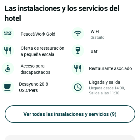
Las instalaciones y los servicios del
hotel
WIFI
Peace&Work Gold
Gratuito
Oferta de restauración
Bar
a pequeña escala
Acceso para
Restaurante asociado
discapacitados
Llegada y salida
Desayuno 20.8
Llegada desde 14:00,
USD/Pers
Salida a las 11:30
Ver todas las instalaciones y servicios
(9)