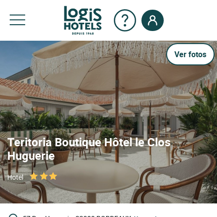
Ver fotos
Teritoria Boutique Hôtel le Clos
Huguerie
Hotel