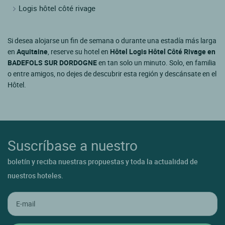
Logis hôtel côté rivage
Si desea alojarse un fin de semana o durante una estadía más larga
en
Aquitaine
, reserve su hotel en
Hôtel Logis Hôtel Côté Rivage en
BADEFOLS SUR DORDOGNE
en tan solo un minuto. Solo, en familia
o entre amigos, no dejes de descubrir esta región y descánsate en el
Hôtel.
Suscríbase a nuestro
boletín y reciba nuestras propuestas y toda la actualidad de
nuestros hoteles.