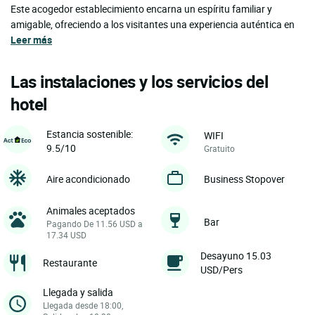
Este acogedor establecimiento encarna un espíritu familiar y
amigable, ofreciendo a los visitantes una experiencia auténtica en
Leer más
Las instalaciones y los servicios del
hotel
Estancia sostenible:
WIFI
9.5/10
Gratuito
Aire acondicionado
Business Stopover
Animales aceptados
Bar
Pagando De 11.56 USD a
17.34 USD
Desayuno 15.03
Restaurante
USD/Pers
Llegada y salida
Llegada desde 18:00,