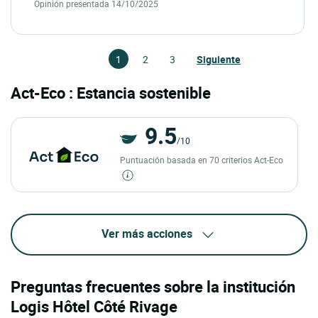
Opinión presentada 14/10/2025
1
2
3
Siguiente
Act-Eco : Estancia sostenible
9.5
/10
Puntuación basada en 70 criterios Act-Eco
Ver más acciones
Preguntas frecuentes sobre la institución
Logis Hôtel Côté Rivage