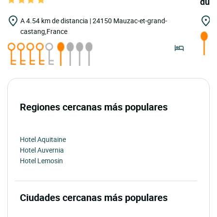
du 
A 4.54 km de distancia | 24150 Mauzac-et-grand-
A
castang,France
Regiones cercanas más populares
Hotel Aquitaine
Hotel Auvernia
Hotel Lemosin
Ciudades cercanas más populares