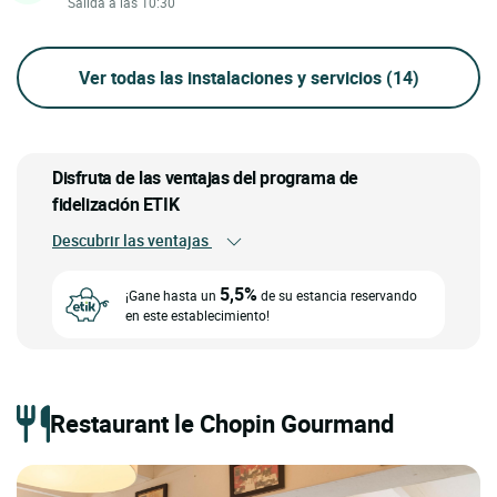
Salida a las 10:30
Ver todas las instalaciones y servicios
(14)
Disfruta de las ventajas del programa de
fidelización ETIK
Descubrir las ventajas
5,5%
¡Gane hasta un
de su estancia reservando
en este establecimiento!
Restaurant le Chopin Gourmand