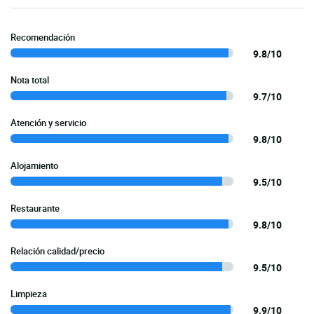
Recomendación
9.8/10
Nota total
9.7/10
Atención y servicio
9.8/10
Alojamiento
9.5/10
Restaurante
9.8/10
Relación calidad/precio
9.5/10
Limpieza
9.9/10