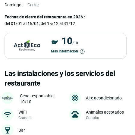
Domingo:
Cerrar
Fechas de cierre del restaurante en 2026 :
del 01/01 al 15/01; del 15/12 al 31/12
10
/10
Más información
Las instalaciones y los servicios del
restaurante
Cena responsable :
Aire acondicionado
10/10
WIFI
Animales aceptados
Gratuito
Gratuito
Bar