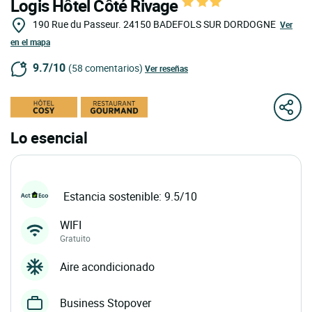
Logis Hôtel Côté Rivage
190 Rue du Passeur.
24150
BADEFOLS SUR DORDOGNE
Ver
en el mapa
9.7/10
(58 comentarios)
Ver reseñas
Lo esencial
Estancia sostenible: 9.5/10
WIFI
Gratuito
Aire acondicionado
Business Stopover