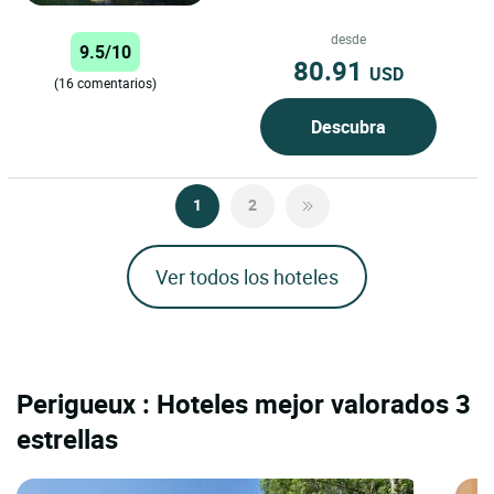
del Périgord...
desde
9.5/10
80.91
USD
(16 comentarios)
Descubra
1
2
Ver todos los hoteles
Perigueux : Hoteles mejor valorados 3
estrellas