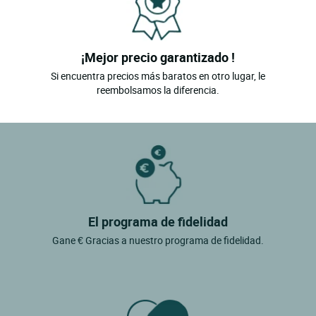
¡Mejor precio garantizado !
Si encuentra precios más baratos en otro lugar, le
reembolsamos la diferencia.
El programa de fidelidad
Gane € Gracias a nuestro programa de fidelidad.