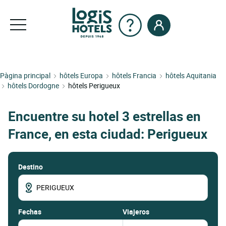
Pàgina principal
hôtels Europa
hôtels Francia
hôtels Aquitania
hôtels Dordogne
hôtels Perigueux
Encuentre su hotel 3 estrellas en
France, en esta ciudad: Perigueux
Destino
fechas
Viajeros