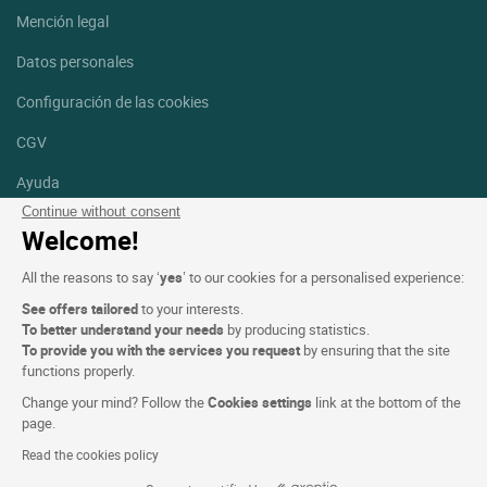
Mención legal
Datos personales
Configuración de las cookies
CGV
Ayuda
Continue without consent
Mapa del sitio
Welcome!
Créditos
All the reasons to say ‘
yes
’ to our cookies for a personalised experience:
fotografías
See offers tailored
to your interests.
Síguenos
To better understand your needs
by producing statistics.
To provide you with the services you request
by ensuring that the site
Facebook
Instagram
functions properly.
Change your mind? Follow the
Cookies settings
link at the bottom of the
Linkedin
page.
Read the cookies policy