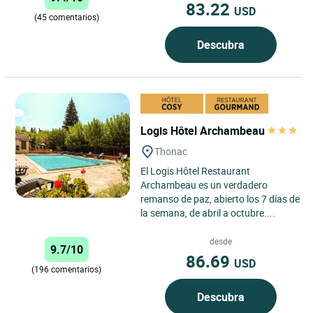
83.22
USD
(45 comentarios)
Descubra
Logis Hôtel Archambeau
Thonac
El Logis Hôtel Restaurant
Archambeau es un verdadero
remanso de paz, abierto los 7 días de
la semana, de abril a octubre....
desde
9.7/10
86.69
USD
(196 comentarios)
Descubra