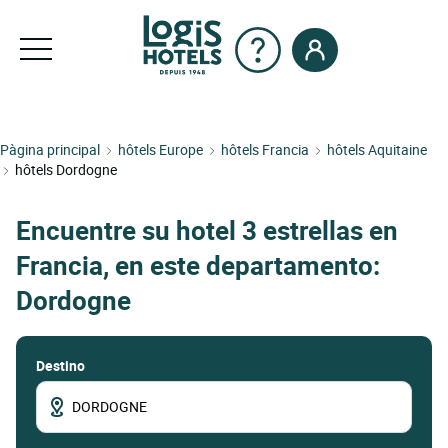
Pàgina principal
hôtels Europe
hôtels Francia
hôtels Aquitaine
hôtels Dordogne
Encuentre su hotel 3 estrellas en
Francia, en este departamento:
Dordogne
Destino