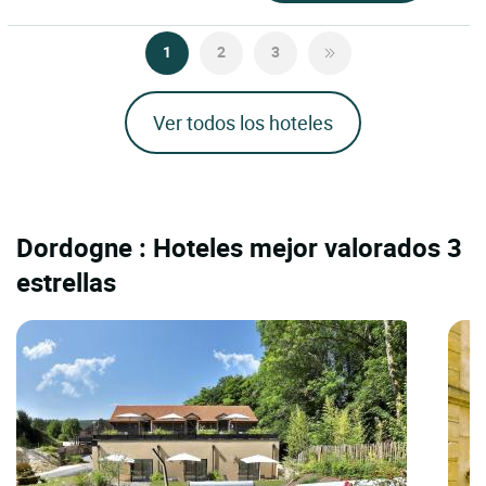
1
2
3
Ver todos los hoteles
Dordogne : Hoteles mejor valorados 3
estrellas