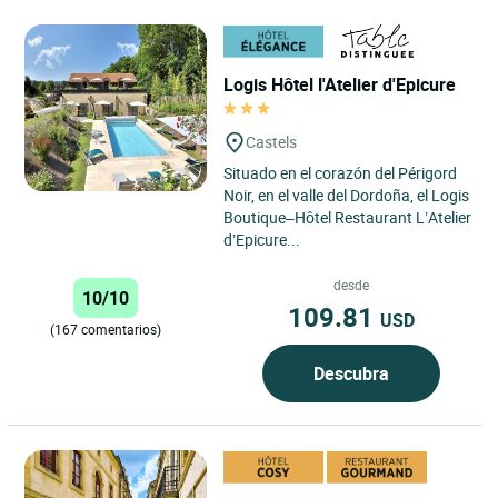
Logis Hôtel l'Atelier d'Epicure
Castels
Situado en el corazón del Périgord
Noir, en el valle del Dordoña, el Logis
Boutique–Hôtel Restaurant L’Atelier
d’Epicure...
desde
10/10
109.81
USD
(167 comentarios)
Descubra