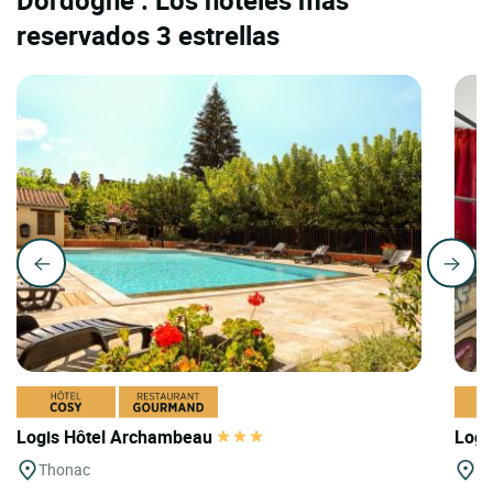
Dordogne : Los hoteles más
reservados 3 estrellas
Logis Hôtel Archambeau
Logi
Thonac
Be