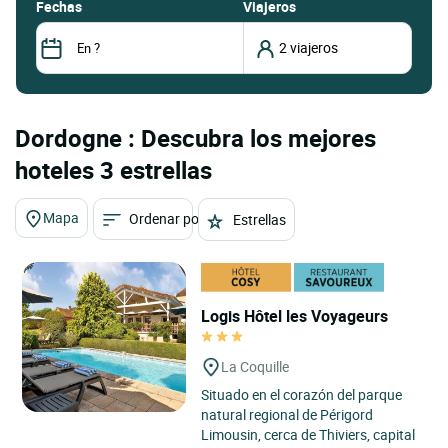
fechas
Viajeros
Dordogne : Descubra los mejores
hoteles 3 estrellas
Mapa
Ordenar por
Estrellas
Logis Hôtel les Voyageurs
La Coquille
Situado en el corazón del parque
natural regional de Périgord
Limousin, cerca de Thiviers, capital