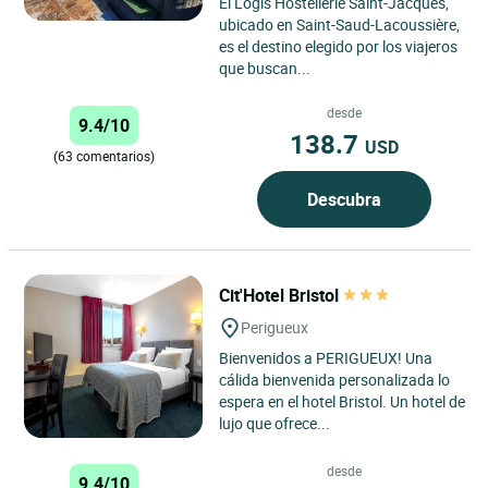
El Logis Hostellerie Saint-Jacques,
ubicado en Saint-Saud-Lacoussière,
es el destino elegido por los viajeros
que buscan...
desde
9.4/10
138.7
USD
(63 comentarios)
Descubra
Cit'Hotel Bristol
Perigueux
Bienvenidos a PERIGUEUX! Una
cálida bienvenida personalizada lo
espera en el hotel Bristol. Un hotel de
lujo que ofrece...
desde
9.4/10