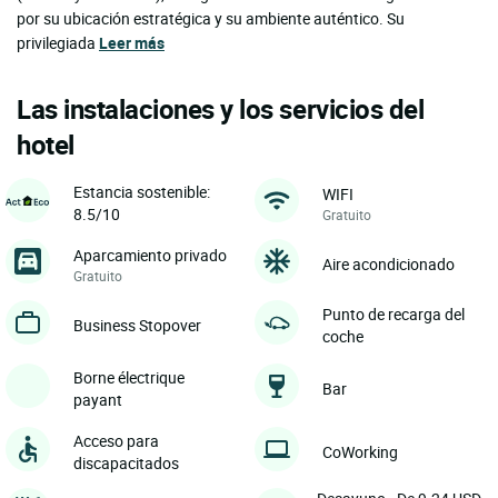
por su ubicación estratégica y su ambiente auténtico. Su
privilegiada
Leer más
Las instalaciones y los servicios del
hotel
Estancia sostenible:
WIFI
8.5/10
Gratuito
Aparcamiento privado
Aire acondicionado
Gratuito
Punto de recarga del
Business Stopover
coche
Borne électrique
Bar
payant
Acceso para
CoWorking
discapacitados