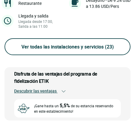
Desayuno - De 9.24 USD
Restaurante
a 13.86 USD/Pers
Llegada y salida
Llegada desde 17:00,
Salida a las 11:00
Ver todas las instalaciones y servicios
(23)
Disfruta de las ventajas del programa de
fidelización ETIK
Descubrir las ventajas
5,5%
¡Gane hasta un
de su estancia reservando
en este establecimiento!