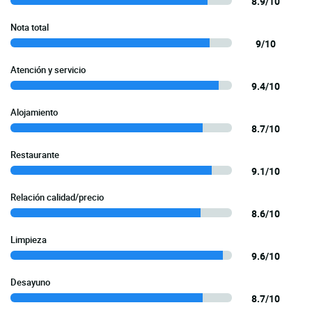
8.9/10
Nota total
9/10
Atención y servicio
9.4/10
Alojamiento
8.7/10
Restaurante
9.1/10
Relación calidad/precio
8.6/10
Limpieza
9.6/10
Desayuno
8.7/10