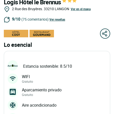
Logis Hôtel le Brennus
2 Rue des Bruyères.
33210
LANGON
Ver en el mapa
9/10
(75 comentarios)
Ver reseñas
Lo esencial
Estancia sostenible: 8.5/10
WIFI
Gratuito
Aparcamiento privado
Gratuito
Aire acondicionado