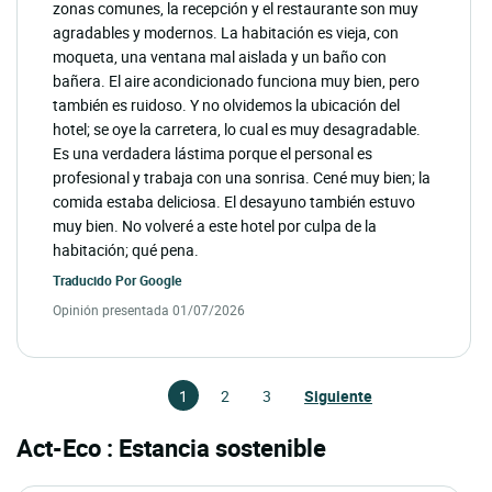
zonas comunes, la recepción y el restaurante son muy
agradables y modernos. La habitación es vieja, con
moqueta, una ventana mal aislada y un baño con
bañera. El aire acondicionado funciona muy bien, pero
también es ruidoso. Y no olvidemos la ubicación del
hotel; se oye la carretera, lo cual es muy desagradable.
Es una verdadera lástima porque el personal es
profesional y trabaja con una sonrisa. Cené muy bien; la
comida estaba deliciosa. El desayuno también estuvo
muy bien. No volveré a este hotel por culpa de la
habitación; qué pena.
Traducido Por
Google
Opinión presentada 01/07/2026
1
2
3
Siguiente
Act-Eco : Estancia sostenible