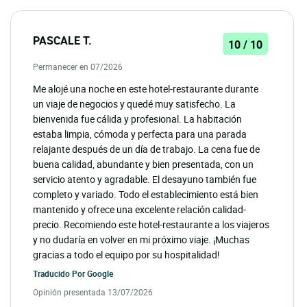
PASCALE T.
10 / 10
Permanecer en 07/2026
Me alojé una noche en este hotel-restaurante durante
un viaje de negocios y quedé muy satisfecho. La
bienvenida fue cálida y profesional. La habitación
estaba limpia, cómoda y perfecta para una parada
relajante después de un día de trabajo. La cena fue de
buena calidad, abundante y bien presentada, con un
servicio atento y agradable. El desayuno también fue
completo y variado. Todo el establecimiento está bien
mantenido y ofrece una excelente relación calidad-
precio. Recomiendo este hotel-restaurante a los viajeros
y no dudaría en volver en mi próximo viaje. ¡Muchas
gracias a todo el equipo por su hospitalidad!
Traducido Por
Google
Opinión presentada 13/07/2026