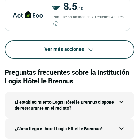
8.5
/10
Puntuación basada en 70 criterios Act-Eco
Ver más acciones
Preguntas frecuentes sobre la institución
Logis Hôtel le Brennus
El establecimiento Logis Hôtel le Brennus dispone
de restaurante en el recinto?
¿Cómo llego al hotel Logis Hôtel le Brennus?