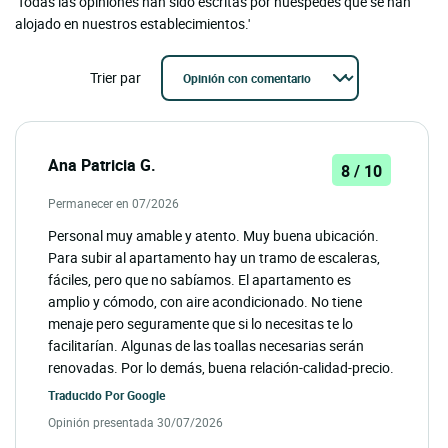
'Todas las opiniones han sido escritas por huéspedes que se han
alojado en nuestros establecimientos.'
Trier par
Ana Patricia G.
8 / 10
Permanecer en 07/2026
Personal muy amable y atento. Muy buena ubicación.
Para subir al apartamento hay un tramo de escaleras,
fáciles, pero que no sabíamos. El apartamento es
amplio y cómodo, con aire acondicionado. No tiene
menaje pero seguramente que si lo necesitas te lo
facilitarían. Algunas de las toallas necesarias serán
renovadas. Por lo demás, buena relación-calidad-precio.
Traducido Por
Google
Opinión presentada 30/07/2026