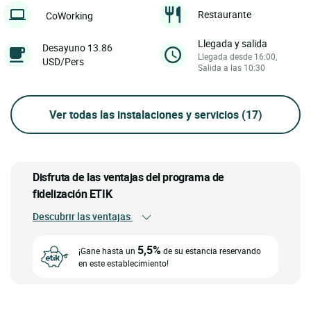
Restaurante
CoWorking
Llegada y salida
Desayuno 13.86
Llegada desde 16:00,
USD/Pers
Salida a las 10:30
Ver todas las instalaciones y servicios
(17)
Disfruta de las ventajas del programa de
fidelización ETIK
Descubrir las ventajas
5,5%
¡Gane hasta un
de su estancia reservando
en este establecimiento!