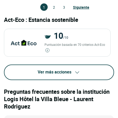
1
2
3
Siguiente
Act-Eco : Estancia sostenible
10
/10
Puntuación basada en 70 criterios Act-Eco
Ver más acciones
Preguntas frecuentes sobre la institución
Logis Hôtel la Villa Bleue - Laurent
Rodriguez