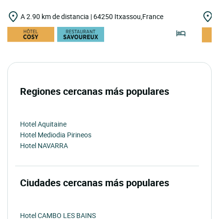
A 2.90 km de distancia | 64250 Itxassou,France
A
Regiones cercanas más populares
Hotel Aquitaine
Hotel Mediodia Pirineos
Hotel NAVARRA
Ciudades cercanas más populares
Hotel CAMBO LES BAINS