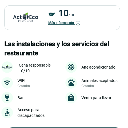
10
/10
Más información
Las instalaciones y los servicios del
restaurante
Cena responsable :
Aire acondicionado
10/10
WIFI
Animales aceptados
Gratuito
Gratuito
Bar
Venta para llevar
Acceso para
discapacitados