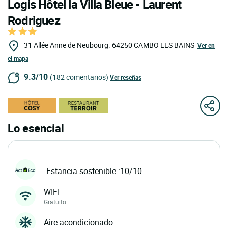
Logis Hôtel la Villa Bleue - Laurent
Rodriguez
31 Allée Anne de Neubourg.
64250
CAMBO LES BAINS
Ver en
el mapa
9.3/10
(182 comentarios)
Ver reseñas
Lo esencial
Estancia sostenible :10/10
WIFI
Gratuito
Aire acondicionado