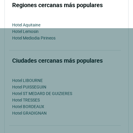
Regiones cercanas más populares
Hotel Aquitaine
Hotel Lemosin
Hotel Mediodia Pirineos
Ciudades cercanas más populares
Hotel LIBOURNE
Hotel PUISSEGUIN
Hotel ST MEDARD DE GUIZIERES
Hotel TRESSES
Hotel BORDEAUX
Hotel GRADIGNAN