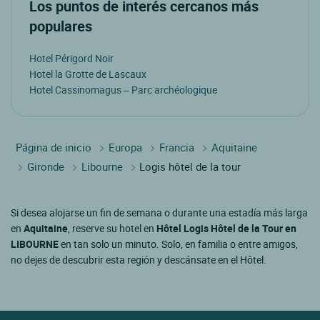
Los puntos de interés cercanos más
populares
Hotel Périgord Noir
Hotel la Grotte de Lascaux
Hotel Cassinomagus – Parc archéologique
Página de inicio
Europa
Francia
Aquitaine
Gironde
Libourne
Logis hôtel de la tour
Si desea alojarse un fin de semana o durante una estadía más larga
en
Aquitaine
, reserve su hotel en
Hôtel Logis Hôtel de la Tour en
LIBOURNE
en tan solo un minuto. Solo, en familia o entre amigos,
no dejes de descubrir esta región y descánsate en el Hôtel.