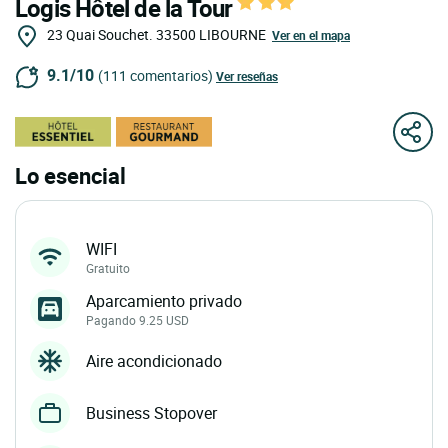
Logis Hôtel de la Tour
23 Quai Souchet.
33500
LIBOURNE
Ver en el mapa
9.1/10
(111 comentarios)
Ver reseñas
Lo esencial
WIFI
Gratuito
Aparcamiento privado
Pagando 9.25 USD
Aire acondicionado
Business Stopover