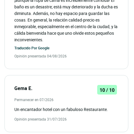
¡aunque la ropa de cama es increíblemente cómoda! El
baño es un desastre; está muy deteriorado y la ducha es
diminuta. Además, no hay espacio para guardar las
cosas. En general, la relación calidad-precio es
inmejorable, especialmente en el centro de la ciudad, y la
cálida bienvenida hace que uno olvide estos pequeños
inconvenientes.
Traducido Por
Google
Opinión presentada 04/08/2026
Gema E.
10 / 10
Permanecer en 07/2026
Un encantador hotel con un fabuloso Restaurante.
Opinión presentada 31/07/2026