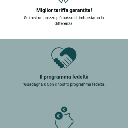
Miglior tariffa garantita!
Se trovi un prezzo più basso ti rimborsiamo la
differenza.
Il programma fedeltà
"Guadagna € Con il nostro programma fedeltà.