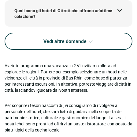
Quali sono gli hotel di Ottrott che offrono un'ottima
colazione?
Vedi altre domande
Avete in programma una vacanza in ? Vi invitiamo allora ad
esplorae le regioni. Potrete per esempio selezionare un hotel nelle
vicinanze di , città in provincia di Bas Rhin, come base di partenza
per interessanti escursioni. In alteativa, potreste viaggiare di città in
città, lasciandovi guidare dai vostri interessi.
Per scoprire i tesori nascosti di , vi consigliamo di rivolgervi al
personale dell’hotel, che sarà lieto di guidarvi nella scoperta del
patrimonio storico, culturale e gastronomico del luogo. La sera, i
nostri chef sono pronti ad offrirvi un pasto ristoratore, composto da
piatti tipici della cucina locale.