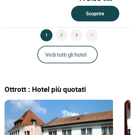
Scoprire
1
2
3
Vedi tutti gli hotel
Ottrott : Hotel più quotati