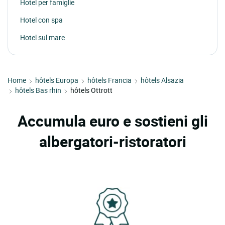
Hotel per famiglie
Hotel con spa
Hotel sul mare
Home
hôtels Europa
hôtels Francia
hôtels Alsazia
hôtels Bas rhin
hôtels Ottrott
Accumula euro e sostieni gli
albergatori-ristoratori