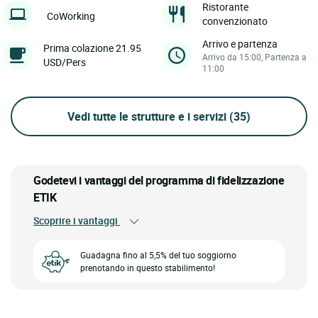
Ristorante
CoWorking
convenzionato
Arrivo e partenza
Prima colazione 21.95
Arrivo da 15:00, Partenza a
USD/Pers
11:00
Vedi tutte le strutture e i servizi
(35)
Godetevi i vantaggi del programma di fidelizzazione
ETIK
Scoprire i vantaggi
Guadagna fino al 5,5% del tuo soggiorno
prenotando in questo stabilimento!