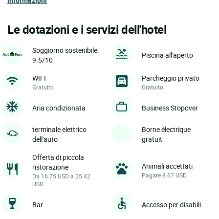
informazioni
Le dotazioni e i servizi dell'hotel
Soggiorno sostenibile:
Piscina all'aperto
9.5/10
WIFI
Parcheggio privato
Gratuito
Gratuito
Aria condizionata
Business Stopover
terminale elettrico
Borne électrique
dell'auto
gratuit
Offerta di piccola
Animali accettati
ristorazione
Pagare 8.67 USD
Da 16.75 USD a 25.42
USD
Bar
Accesso per disabili