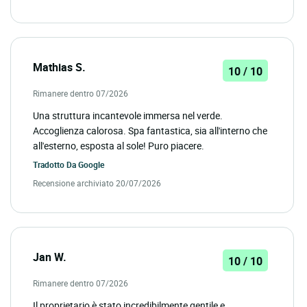
Mathias S.
10 / 10
Rimanere dentro 07/2026
Una struttura incantevole immersa nel verde.
Accoglienza calorosa. Spa fantastica, sia all'interno che
all'esterno, esposta al sole! Puro piacere.
Tradotto Da
Google
Recensione archiviato 20/07/2026
Jan W.
10 / 10
Rimanere dentro 07/2026
Il proprietario è stato incredibilmente gentile e