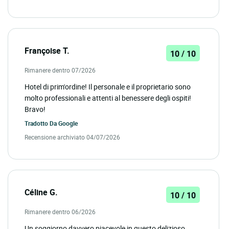
Françoise T.
10 / 10
Rimanere dentro 07/2026
Hotel di prim'ordine! Il personale e il proprietario sono
molto professionali e attenti al benessere degli ospiti!
Bravo!
Tradotto Da
Google
Recensione archiviato 04/07/2026
Céline G.
10 / 10
Rimanere dentro 06/2026
Un soggiorno davvero piacevole in questo delizioso