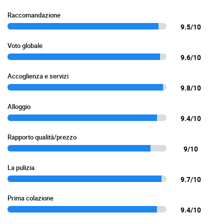
Raccomandazione
9.5/10
Voto globale
9.6/10
Accoglienza e servizi
9.8/10
Alloggio
9.4/10
Rapporto qualità/prezzo
9/10
La pulizia
9.7/10
Prima colazione
9.4/10