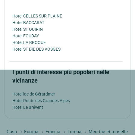
Hotel CELLES SUR PLAINE
Hotel BACCARAT
Hotel ST QUIRIN
Hotel FOUDAY
Hotel LA BROQUE
Hotel ST DIE DES VOSGES
I punti di interesse più popolari nelle
vicinanze
Hotel lac de Gérardmer
Hotel Route des Grandes Alpes
Hotel Le Brévent
Casa
Europa
Francia
Lorena
Meurthe et moselle