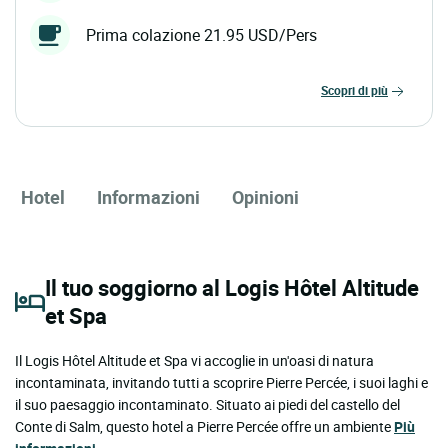
Prima colazione 21.95 USD/Pers
scopri di più
Hotel
Informazioni
Opinioni
Il tuo soggiorno al Logis Hôtel Altitude
et Spa
Il Logis Hôtel Altitude et Spa vi accoglie in un'oasi di natura
incontaminata, invitando tutti a scoprire Pierre Percée, i suoi laghi e
il suo paesaggio incontaminato. Situato ai piedi del castello del
Conte di Salm, questo hotel a Pierre Percée offre un ambiente
Più