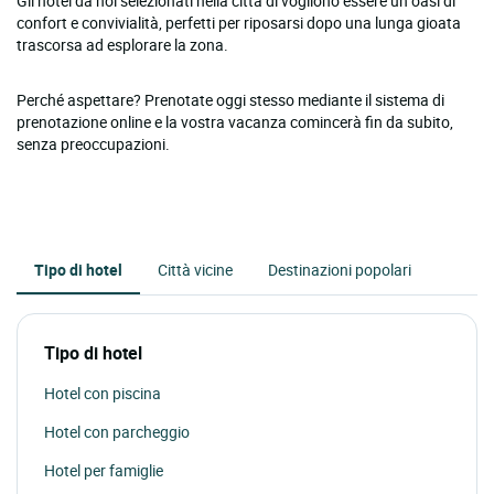
Gli hotel da noi selezionati nella città di vogliono essere un’oasi di
confort e convivialità, perfetti per riposarsi dopo una lunga gioata
trascorsa ad esplorare la zona.
Perché aspettare? Prenotate oggi stesso mediante il sistema di
prenotazione online e la vostra vacanza comincerà fin da subito,
senza preoccupazioni.
Tipo di hotel
Città vicine
Destinazioni popolari
Tipo di hotel
Hotel con piscina
Hotel con parcheggio
Hotel per famiglie