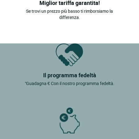
Miglior tariffa garantita!
Se trovi un prezzo più basso ti rimborsiamo la
differenza.
Il programma fedeltà
"Guadagna € Con il nostro programma fedeltà.