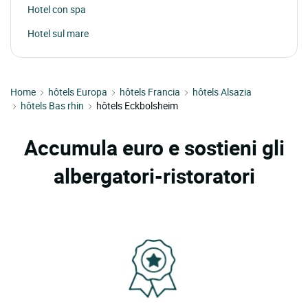
Hotel con spa
Hotel sul mare
Home
hôtels Europa
hôtels Francia
hôtels Alsazia
hôtels Bas rhin
hôtels Eckbolsheim
Accumula euro e sostieni gli
albergatori-ristoratori