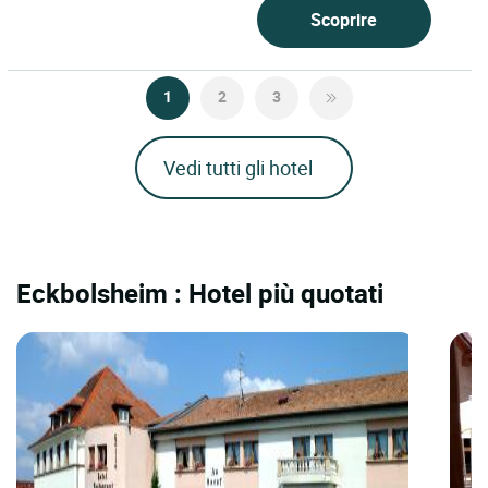
Scoprire
1
2
3
Vedi tutti gli hotel
Eckbolsheim : Hotel più quotati