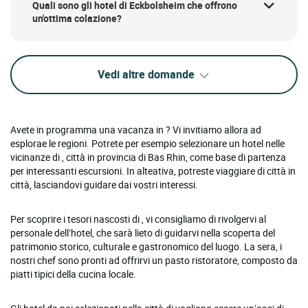
Quali sono gli hotel di Eckbolsheim che offrono
un'ottima colazione?
Vedi altre domande
Avete in programma una vacanza in ? Vi invitiamo allora ad
esplorae le regioni. Potrete per esempio selezionare un hotel nelle
vicinanze di , città in provincia di Bas Rhin, come base di partenza
per interessanti escursioni. In alteativa, potreste viaggiare di città in
città, lasciandovi guidare dai vostri interessi.
Per scoprire i tesori nascosti di , vi consigliamo di rivolgervi al
personale dell’hotel, che sarà lieto di guidarvi nella scoperta del
patrimonio storico, culturale e gastronomico del luogo. La sera, i
nostri chef sono pronti ad offrirvi un pasto ristoratore, composto da
piatti tipici della cucina locale.