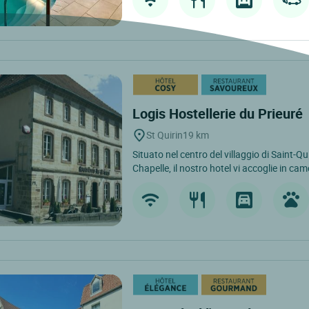
Logis Hostellerie du Prieuré
St Quirin
19 km
Situato nel centro del villaggio di Saint-Q
Chapelle, il nostro hotel vi accoglie in cam