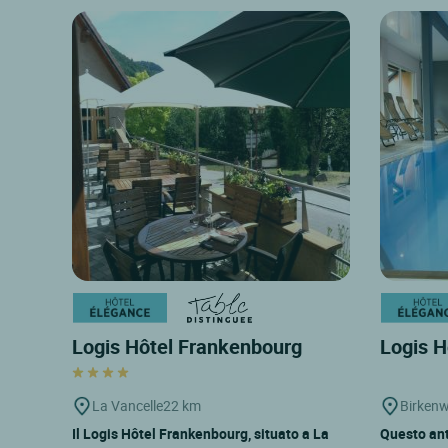
Logis Hôtel Frankenbourg
Logis H
La Vancelle
22 km
Birkenw
Il Logis Hôtel Frankenbourg, situato a La
Questo ant