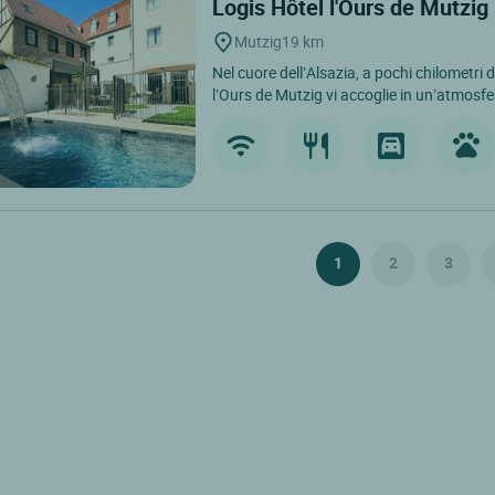
Logis Hôtel l'Ours de Mutzig
Mutzig
19 km
Nel cuore dell’Alsazia, a pochi chilometri 
l’Ours de Mutzig vi accoglie in un’atmosfe
1
2
3