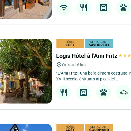
Logis Hôtel à l'Ami Fritz
Ottrott
16 km
“L’Ami Fritz”, una bella dimora costruita in 
XVIII secolo, è situato ai piedi del...