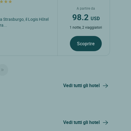
A partire da
98.2
USD
da Strasburgo, il Logis Hôtel
ra...
1 notte, 2 viaggiatori
Scoprire
Vedi tutti gli hotel
Vedi tutti gli hotel