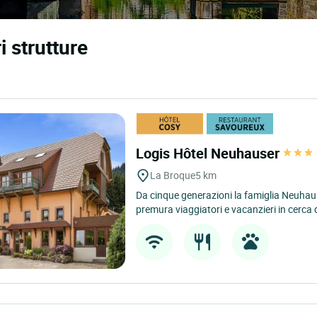
i strutture
Logis Hôtel Neuhauser
La Broque
5 km
Da cinque generazioni la famiglia Neuhaus
premura viaggiatori e vacanzieri in cerca d