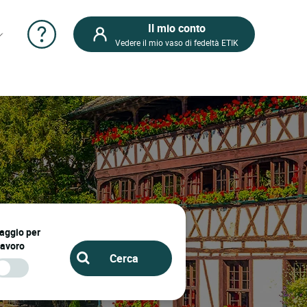
Il mio conto
Vedere il mio vaso di fedeltà ETIK
iaggio per
lavoro