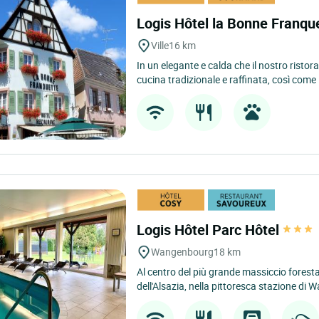
Logis Hôtel la Bonne Franqu
Ville
16 km
In un elegante e calda che il nostro ristor
cucina tradizionale e raffinata, così come i
Logis Hôtel Parc Hôtel
Wangenbourg
18 km
Al centro del più grande massiccio foresta
dell'Alsazia, nella pittoresca stazione di 