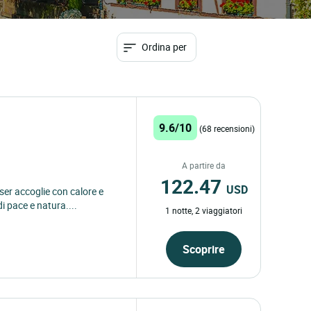
Ordina per
9.6/10
(68 recensioni)
A partire da
122.47
USD
er accoglie con calore e
i pace e natura....
1 notte, 2 viaggiatori
Scoprire