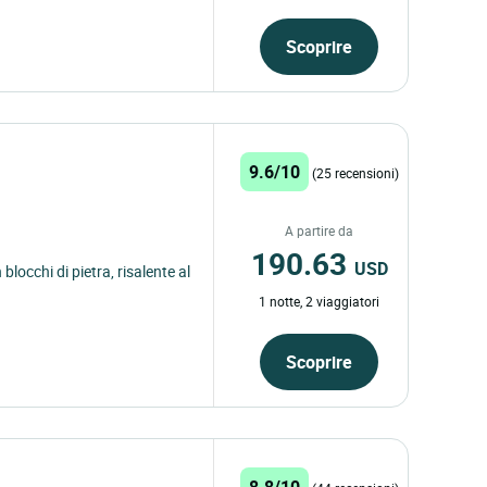
Scoprire
9.6/10
(25 recensioni)
A partire da
190.63
USD
blocchi di pietra, risalente al
1 notte, 2 viaggiatori
Scoprire
8.8/10