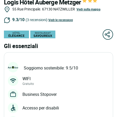
Logis Hôtel Auberge Metzger
55 Rue Principale.
67130
NATZWILLER
Vedi sulla mappa
9.3/10
(3 recensioni)
Vedi le recensioni
Gli essenziali
Soggiorno sostenibile: 9.5/10
WIFI
Gratuito
Business Stopover
Accesso per disabili