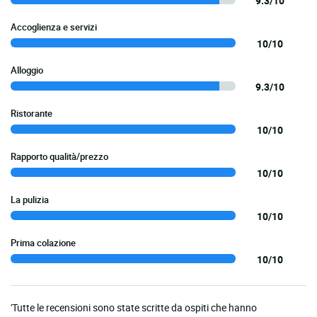
9.3/10
Accoglienza e servizi
10/10
Alloggio
9.3/10
Ristorante
10/10
Rapporto qualità/prezzo
10/10
La pulizia
10/10
Prima colazione
10/10
'Tutte le recensioni sono state scritte da ospiti che hanno