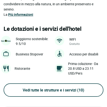
condividere in mezzo alla natura, in un ambiente preservato e
sereno.
La
Più informazioni
Le dotazioni e i servizi dell'hotel
Soggiorno sostenibile:
WIFI
9.5/10
Gratuito
Business Stopover
Accesso per disabili
Prima colazione - Da
Ristorante
20.8 USD a 23.11
USD/Pers
Vedi tutte le strutture e i servizi
(10)