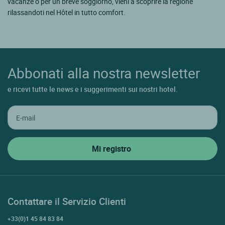
vacanze o per un breve soggiorno, vieni a scoprire la regione
rilassandoti nel Hôtel in tutto comfort.
Abbonati alla nostra newsletter
e ricevi tutte le news e i suggerimenti sui nostri hotel.
Contattare il Servizio Clienti
+33(0)1 45 84 83 84