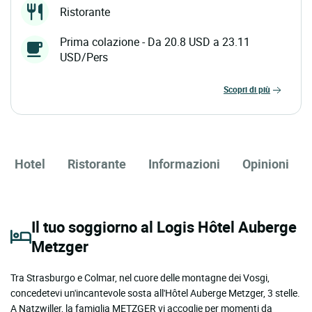
Ristorante
Prima colazione - Da 20.8 USD a 23.11
USD/Pers
scopri di più
Hotel
Ristorante
Informazioni
Opinioni
Il tuo soggiorno al Logis Hôtel Auberge
Metzger
Tra Strasburgo e Colmar, nel cuore delle montagne dei Vosgi,
concedetevi un'incantevole sosta all'Hôtel Auberge Metzger, 3 stelle.
A Natzwiller, la famiglia METZGER vi accoglie per momenti da