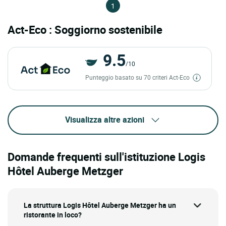
1
Act-Eco : Soggiorno sostenibile
9.5
/10
Punteggio basato su 70 criteri Act-Eco
Visualizza altre azioni
Domande frequenti sull'istituzione Logis
Hôtel Auberge Metzger
La struttura Logis Hôtel Auberge Metzger ha un
ristorante in loco?