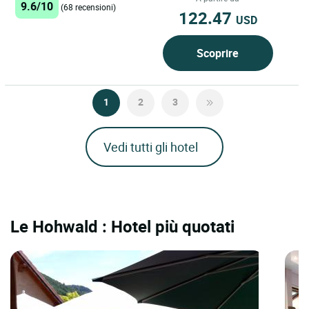
9.6/10
(68 recensioni)
122.47
USD
Scoprire
1
2
3
Vedi tutti gli hotel
Le Hohwald : Hotel più quotati