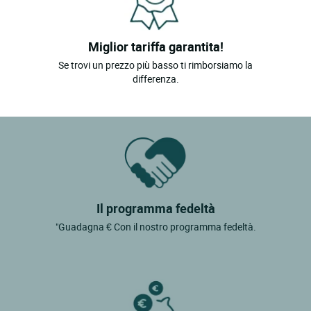
Miglior tariffa garantita!
Se trovi un prezzo più basso ti rimborsiamo la
differenza.
Il programma fedeltà
"Guadagna € Con il nostro programma fedeltà.