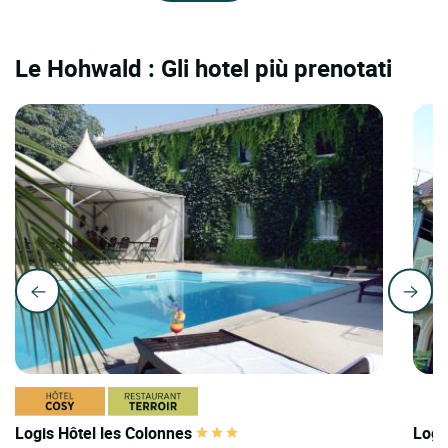
Le Hohwald : Gli hotel più prenotati
Logis Hôtel les Colonnes
Logi