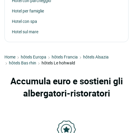
Hotel con parcheggio
Hotel per famiglie
Hotel con spa
Hotel sul mare
Home
hôtels Europa
hôtels Francia
hôtels Alsazia
hôtels Bas rhin
hôtels Le hohwald
Accumula euro e sostieni gli
albergatori-ristoratori