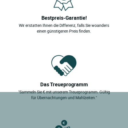
Bestpreis-Garantie!
Wir erstatten Ihnen die Differenz, falls Sie woanders
einen günstigeren Preis finden.
Das Treueprogramm
"Sammeln Sie € mit unserem Treueprogramm. Gültig
für Übernachtungen und Mahlzeiten."