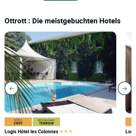
Ottrott : Die meistgebuchten Hotels
Logis Hôtel les Colonnes
Logi