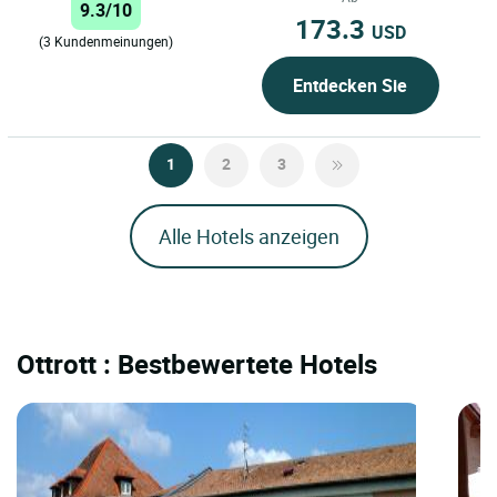
9.3/10
173.3
USD
(3 Kundenmeinungen)
Entdecken Sie
1
2
3
Alle Hotels anzeigen
Ottrott : Bestbewertete Hotels