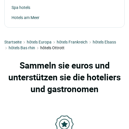
Spa hotels
Hotels am Meer
Startseite
hôtels Europa
hôtels Frankreich
hôtels Elsass
hôtels Bas rhin
hôtels Ottrott
Sammeln sie euros und
unterstützen sie die hoteliers
und gastronomen