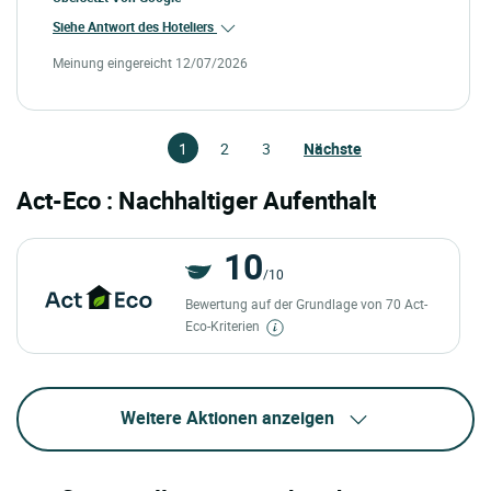
Siehe Antwort des Hoteliers
Meinung eingereicht 12/07/2026
1
2
3
Nächste
Act-Eco : Nachhaltiger Aufenthalt
10
/10
Bewertung auf der Grundlage von 70 Act-
Eco-Kriterien
Weitere Aktionen anzeigen