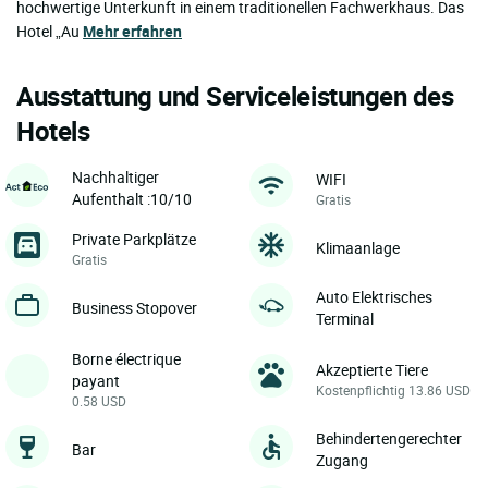
hochwertige Unterkunft in einem traditionellen Fachwerkhaus. Das
Hotel „Au
Mehr erfahren
Ausstattung und Serviceleistungen des
Hotels
Nachhaltiger
WIFI
Aufenthalt :10/10
Gratis
Private Parkplätze
Klimaanlage
Gratis
Auto Elektrisches
Business Stopover
Terminal
Borne électrique
Akzeptierte Tiere
payant
Kostenpflichtig 13.86 USD
0.58 USD
Behindertengerechter
Bar
Zugang