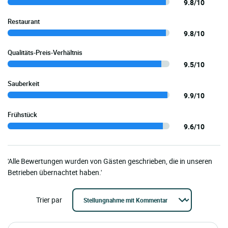
9.8/10
Restaurant
9.8/10
Qualitäts-Preis-Verhältnis
9.5/10
Sauberkeit
9.9/10
Frühstück
9.6/10
'Alle Bewertungen wurden von Gästen geschrieben, die in unseren
Betrieben übernachtet haben.'
Trier par