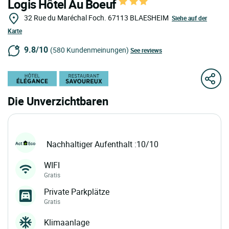
Logis Hôtel Au Boeuf
32 Rue du Maréchal Foch.
67113
BLAESHEIM
Siehe auf der
Karte
9.8/10
(580 Kundenmeinungen)
See reviews
Die Unverzichtbaren
Nachhaltiger Aufenthalt :10/10
WIFI
Gratis
Private Parkplätze
Gratis
Klimaanlage