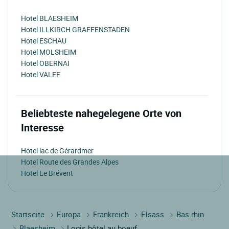
Hotel BLAESHEIM
Hotel ILLKIRCH GRAFFENSTADEN
Hotel ESCHAU
Hotel MOLSHEIM
Hotel OBERNAI
Hotel VALFF
Beliebteste nahegelegene Orte von
Interesse
Hotel lac de Gérardmer
Hotel Route des Grandes Alpes
Hotel Le Brévent
Startseite
Europa
Frankreich
Elsass
Bas rhin
Blaesheim
Logis hôtel au boeuf