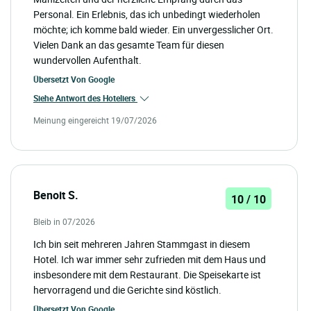
Personal. Ein Erlebnis, das ich unbedingt wiederholen
möchte; ich komme bald wieder. Ein unvergesslicher Ort.
Vielen Dank an das gesamte Team für diesen
wundervollen Aufenthalt.
Übersetzt Von
Google
Siehe Antwort des Hoteliers
Meinung eingereicht 19/07/2026
Benoit S.
10 / 10
Bleib in 07/2026
Ich bin seit mehreren Jahren Stammgast in diesem
Hotel. Ich war immer sehr zufrieden mit dem Haus und
insbesondere mit dem Restaurant. Die Speisekarte ist
hervorragend und die Gerichte sind köstlich.
Übersetzt Von
Google