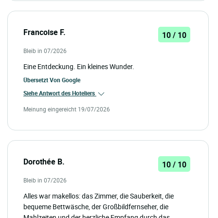
Francoise F.
10 / 10
Bleib in 07/2026
Eine Entdeckung. Ein kleines Wunder.
Übersetzt Von
Google
Siehe Antwort des Hoteliers
Meinung eingereicht 19/07/2026
Dorothée B.
10 / 10
Bleib in 07/2026
Alles war makellos: das Zimmer, die Sauberkeit, die
bequeme Bettwäsche, der Großbildfernseher, die
Mahlzeiten und der herzliche Empfang durch das