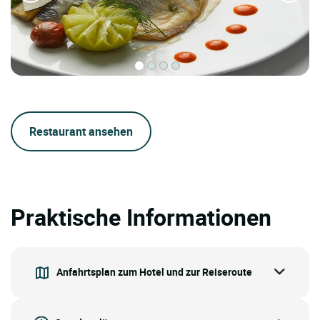
Restaurant ansehen
Praktische Informationen
Anfahrtsplan zum Hotel und zur Reiseroute