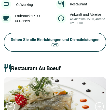
Restaurant
CoWorking
Ankunft und Abreise
Frühstück 17.33
Ankunft um 15:00, Abreise
USD/Pers
um 11:00
Sehen Sie alle Einrichtungen und Dienstleistungen
(25)
Restaurant Au Boeuf