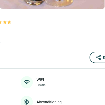
t
D
WIFI
Gratis
Airconditioning