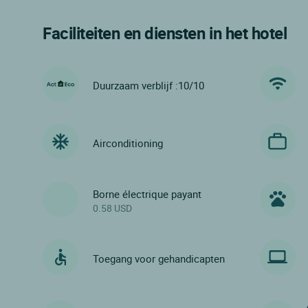
Faciliteiten en diensten in het hotel
Duurzaam verblijf :10/10
Airconditioning
Borne électrique payant
0.58 USD
Toegang voor gehandicapten