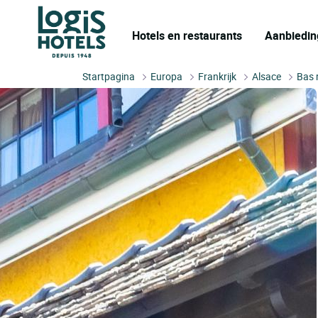
Hotels en restaurants
Aanbiedin
Startpagina
Europa
Frankrijk
Alsace
Bas 