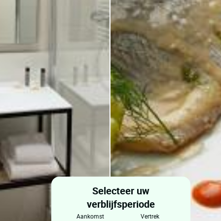
Selecteer uw
verblijfsperiode
aankomst
vertrek