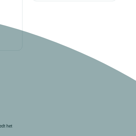
edt het