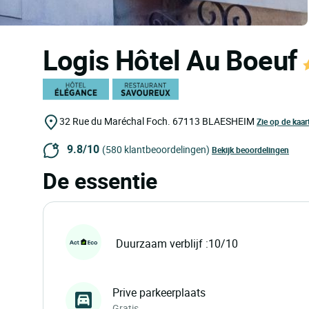
Logis Hôtel Au Boeuf
32 Rue du Maréchal Foch.
67113
BLAESHEIM
Zie op de kaar
9.8/10
(580 klantbeoordelingen)
Bekijk beoordelingen
De essentie
Duurzaam verblijf :10/10
Prive parkeerplaats
Gratis