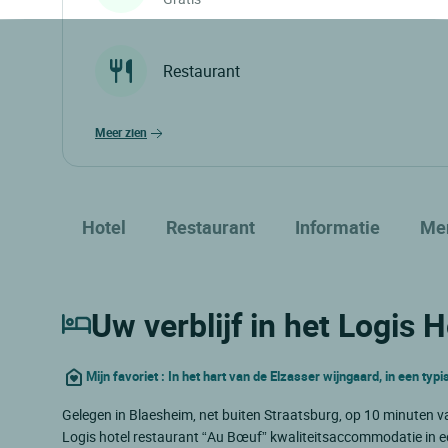
Restaurant
meer zien
Hotel
Restaurant
Informatie
Me
Uw verblijf in het Logis 
Mijn favoriet : In het hart van de Elzasser wijngaard, in een typ
Gelegen in Blaesheim, net buiten Straatsburg, op 10 minuten 
Logis hotel restaurant “Au Bœuf” kwaliteitsaccommodatie in ee