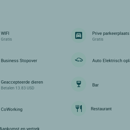
WIFI
Prive parkeerplaats
Gratis
Gratis
Business Stopover
Auto Elektrisch op
Geaccepteerde dieren
Bar
Betalen 13.83 USD
Restaurant
CoWorking
Aankomst en vertrek