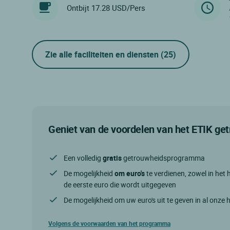
Ontbijt 17.28 USD/Pers
Zie alle faciliteiten en diensten
(25)
Geniet van de voordelen van het ETIK g
Een volledig
gratis
getrouwheidsprogramma
De mogelijkheid
om euro's
te verdienen, zowel in het h
de eerste euro die wordt uitgegeven
De mogelijkheid om uw euro's uit te geven in al onze 
Volgens de voorwaarden van het programma