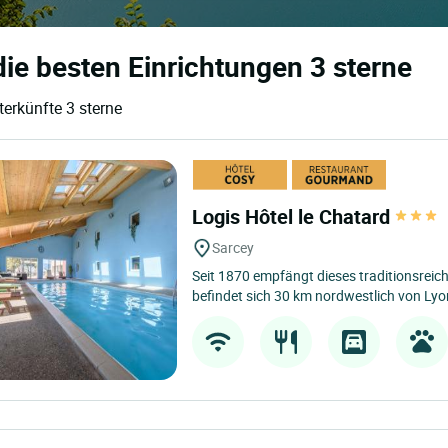
ie besten Einrichtungen 3 sterne
erkünfte 3 sterne
Logis Hôtel le Chatard
Sarcey
Seit 1870 empfängt dieses traditionsreich
befindet sich 30 km nordwestlich von Lyon,