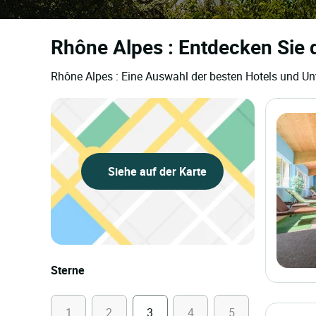
Rhône Alpes : Entdecken Sie d
Rhône Alpes : Eine Auswahl der besten Hotels und Unt
Siehe auf der Karte
Sterne
1
2
3
4
5