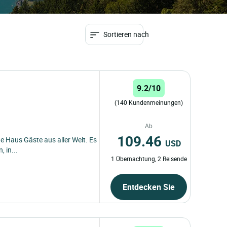
Sortieren nach
9.2/10
(140 Kundenmeinungen)
Ab
109.46
e Haus Gäste aus aller Welt. Es
USD
 in...
1 Übernachtung, 2 Reisende
Entdecken Sie