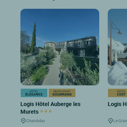
Logis Hôtel Auberge les
Logis H
Murets
Chandolas
Le Gra