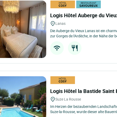
Logis Hôtel Auberge du Vie
Lanas
Die Auberge du Vieux Lanas ist ein char
zur Gorges de l'Ardèche, in der Nähe der 
Logis Hôtel la Bastide Saint
Suze La Rousse
Im Herzen der bezaubernden Landschafte
Suze-la-Rousse, wurde dieser alte Bauern