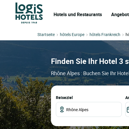
Hotels und Restaurants
Angebot
Startseite
hôtels Europe
hôtels Frankreich
h
Finden Sie Ihr Hotel 3 
Rhône Alpes : Buchen Sie Ihr Hote
Reiseziel