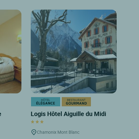
e
Logis Hôtel Aiguille du Midi
Chamonix Mont Blanc