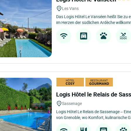
Les Vans
Das Logis Hôtel Le Vanséen heißt Sie zu 
im Herzen der südlichen Ardèche willkomm
Logis Hôtel le Relais de Sa
Sassenage
Logis Hôtel Le Relais de Sassenage – Ein
von Grenoble, wo Komfort, kulinarische G