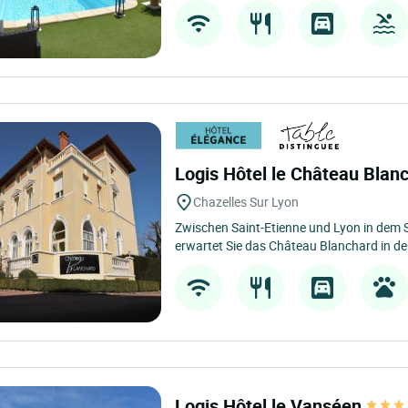
Logis Hôtel le Château Blan
Chazelles Sur Lyon
Zwischen Saint-Etienne und Lyon in dem 
erwartet Sie das Château Blanchard in d
Logis Hôtel le Vanséen