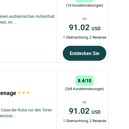
(18 Kundenmeinungen)
einem authentischen Aufenthalt
Ab
en, im...
91.02
USD
1 Übernachtung, 2 Reisende
Entdecken Sie
8.4/10
(268 Kundenmeinungen)
ssenage
Ab
91.02
e Oase der Ruhe vor den Toren
USD
enüsse...
1 Übernachtung, 2 Reisende