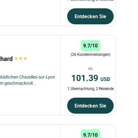
Entdecken Sie
9.7/10
(26 Kundenmeinungen)
chard
Ab
101.39
Städtchen Chazelles-sur-Lyon
USD
em geschmackvoll...
1 Übernachtung, 2 Reisende
Entdecken Sie
9.7/10