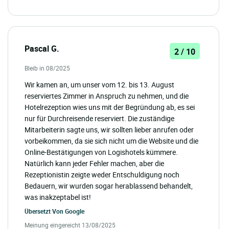
Pascal G.
2 / 10
Bleib in 08/2025
Wir kamen an, um unser vom 12. bis 13. August
reserviertes Zimmer in Anspruch zu nehmen, und die
Hotelrezeption wies uns mit der Begründung ab, es sei
nur für Durchreisende reserviert. Die zuständige
Mitarbeiterin sagte uns, wir sollten lieber anrufen oder
vorbeikommen, da sie sich nicht um die Website und die
Online-Bestätigungen von Logishotels kümmere.
Natürlich kann jeder Fehler machen, aber die
Rezeptionistin zeigte weder Entschuldigung noch
Bedauern, wir wurden sogar herablassend behandelt,
was inakzeptabel ist!
Übersetzt Von
Google
Meinung eingereicht 13/08/2025