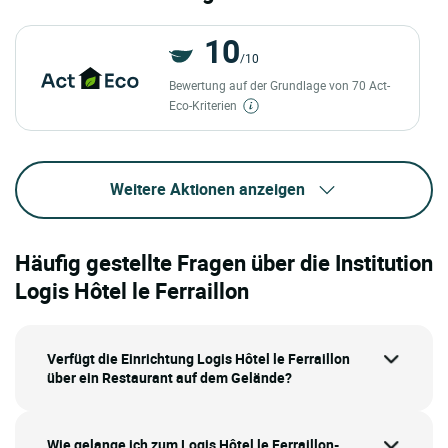
10
/10
Bewertung auf der Grundlage von 70 Act-
Eco-Kriterien
Weitere Aktionen anzeigen
Häufig gestellte Fragen über die Institution
Logis Hôtel le Ferraillon
Verfügt die Einrichtung Logis Hôtel le Ferraillon
über ein Restaurant auf dem Gelände?
Wie gelange ich zum Logis Hôtel le Ferraillon-