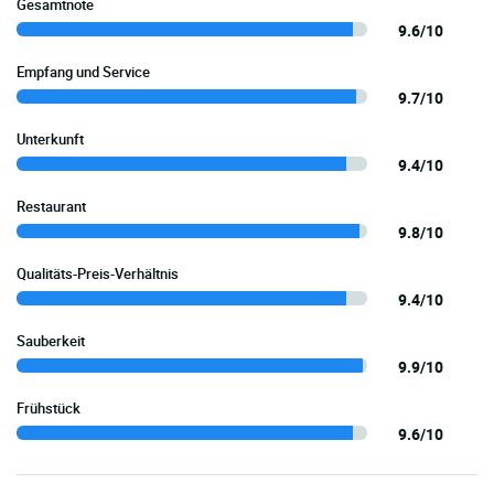
Gesamtnote
9.6/10
Empfang und Service
9.7/10
Unterkunft
9.4/10
Restaurant
9.8/10
Qualitäts-Preis-Verhältnis
9.4/10
Sauberkeit
9.9/10
Frühstück
9.6/10