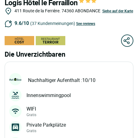
Logis Hôtel le Ferraillon
411 Route de la Ferrière.
74360
ABONDANCE
Siehe auf der Karte
9.6/10
(37 Kundenmeinungen)
See reviews
Die Unverzichtbaren
Nachhaltiger Aufenthalt :10/10
Innenswimmingpool
WIFI
Gratis
Private Parkplätze
Gratis