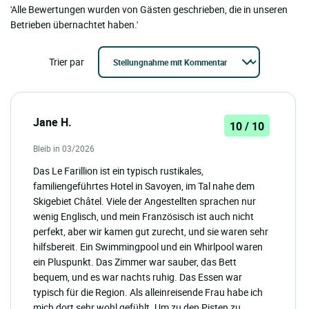
'Alle Bewertungen wurden von Gästen geschrieben, die in unseren
Betrieben übernachtet haben.'
Trier par
Jane H.
10 / 10
Bleib in 03/2026
Das Le Farillion ist ein typisch rustikales,
familiengeführtes Hotel in Savoyen, im Tal nahe dem
Skigebiet Châtel. Viele der Angestellten sprachen nur
wenig Englisch, und mein Französisch ist auch nicht
perfekt, aber wir kamen gut zurecht, und sie waren sehr
hilfsbereit. Ein Swimmingpool und ein Whirlpool waren
ein Pluspunkt. Das Zimmer war sauber, das Bett
bequem, und es war nachts ruhig. Das Essen war
typisch für die Region. Als alleinreisende Frau habe ich
mich dort sehr wohl gefühlt. Um zu den Pisten zu