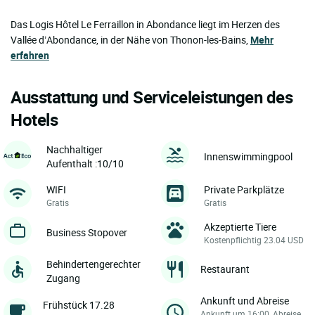
Das Logis Hôtel Le Ferraillon in Abondance liegt im Herzen des
Vallée d’Abondance, in der Nähe von Thonon-les-Bains,
Mehr
erfahren
Ausstattung und Serviceleistungen des
Hotels
Nachhaltiger
Innenswimmingpool
Aufenthalt :10/10
WIFI
Private Parkplätze
Gratis
Gratis
Akzeptierte Tiere
Business Stopover
Kostenpflichtig 23.04 USD
Behindertengerechter
Restaurant
Zugang
Ankunft und Abreise
Frühstück 17.28
Ankunft um 16:00, Abreise