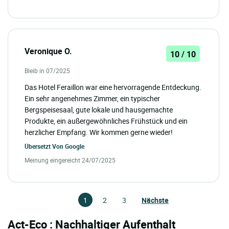
Veronique O.
10 / 10
Bleib in 07/2025
Das Hotel Feraillon war eine hervorragende Entdeckung.
Ein sehr angenehmes Zimmer, ein typischer
Bergspeisesaal, gute lokale und hausgemachte
Produkte, ein außergewöhnliches Frühstück und ein
herzlicher Empfang. Wir kommen gerne wieder!
Übersetzt Von
Google
Meinung eingereicht 24/07/2025
1
2
3
Nächste
Act-Eco : Nachhaltiger Aufenthalt