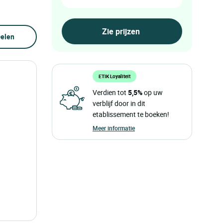
elen
ETIK Loyaliteit
Verdien tot
5,5%
op uw
verblijf door in dit
etablissement te boeken!
Meer informatie