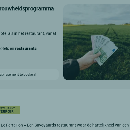
etrouwheidsprogramma
otel als in het restaurant, vanaf
hotels en
restaurants
etablissement te boeken!
Le Ferraillon – Een Savoyaards restaurant waar de hartelijkheid van een