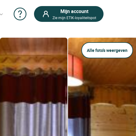
Mijn account
Zie mijn ETIK-loyaliteitspot
Alle foto's weergeven