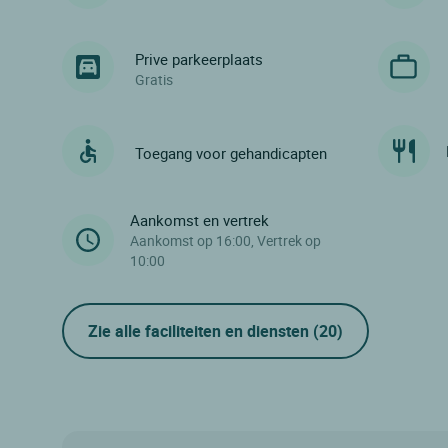
Prive parkeerplaats
Gratis
Toegang voor gehandicapten
Aankomst en vertrek
Aankomst op 16:00, Vertrek op
10:00
Zie alle faciliteiten en diensten
(20)