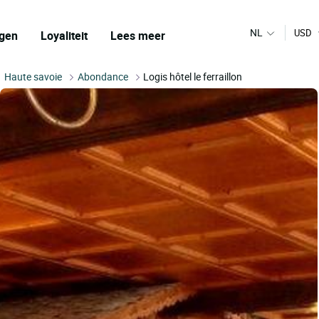
NL
USD
gen
Loyaliteit
Lees meer
Haute savoie
Abondance
Logis hôtel le ferraillon