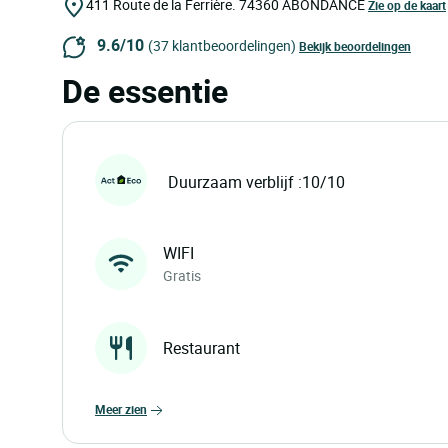
411 Route de la Ferrière.
74360
ABONDANCE
Zie op de kaart
9.6/10
(37 klantbeoordelingen)
Bekijk beoordelingen
De essentie
Duurzaam verblijf :10/10
WIFI
Gratis
Restaurant
meer zien