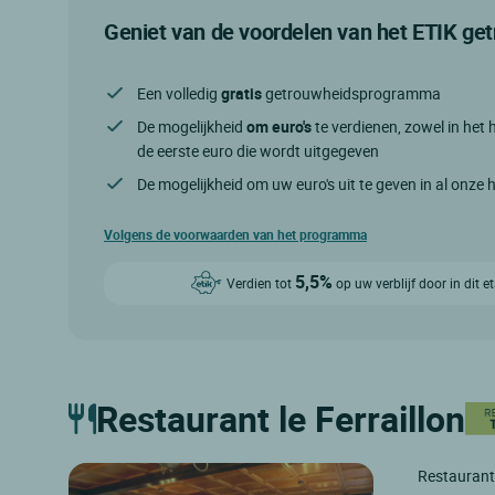
Geniet van de voordelen van het ETIK g
Een volledig
gratis
getrouwheidsprogramma
De mogelijkheid
om euro's
te verdienen, zowel in het h
de eerste euro die wordt uitgegeven
De mogelijkheid om uw euro's uit te geven in al onze 
Volgens de voorwaarden van het programma
5,5%
Verdien tot
op uw verblijf door in dit 
Restaurant le Ferraillon
Restaurant 