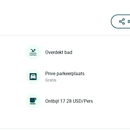
D
Overdekt bad
Prive parkeerplaats
Gratis
Ontbijt 17.28 USD/Pers