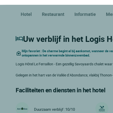
Hotel
Restaurant
Informatie
Me
Uw verblijf in het Logis H
Mijn favoriet : De charme begint al bij aankomst, wanneer de val
ontspannen in het verwarmde binnenzwembad.
Logis Hôtel Le Ferraillon - Een gezellig Savoyaards chalet wa
Gelegen in het hart van de Vallée d’Abondance, vlakbij Thonon-
Faciliteiten en diensten in het hotel
Duurzaam verblijf :10/10