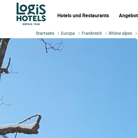
Hotels und Restaurants
Angebot
Startseite
Europa
Frankreich
Rhône alpes