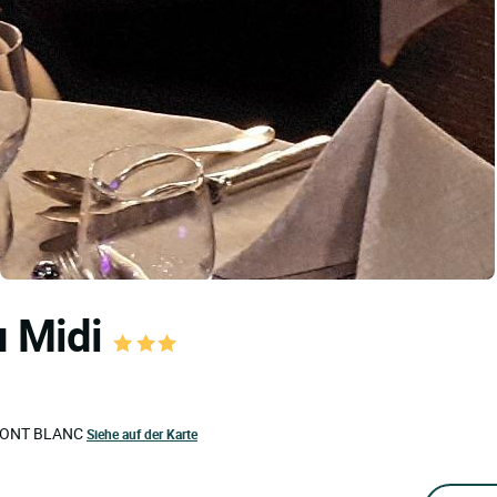
u Midi
ONT BLANC
Siehe auf der Karte