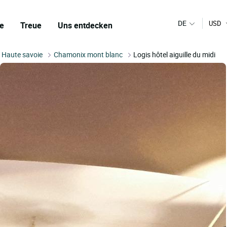
DE
USD
e
Treue
Uns entdecken
Haute savoie
Chamonix mont blanc
Logis hôtel aiguille du midi