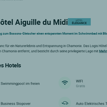
ôtel Aiguille du Midi
ng zum Bossons-Gletscher einen entspannten Moment im Schwimmbad mit Blic
nc für ein Naturerlebnis und Entspannung in Chamonix. Das Logis Hôtel 
 Chamonix entfernt, und besticht durch seine privilegierte Lage mit
Mehr
es Hotels
WIFI
Swimmingpool im freien
Gratis
Business Stopover
Auto Elektrisches 