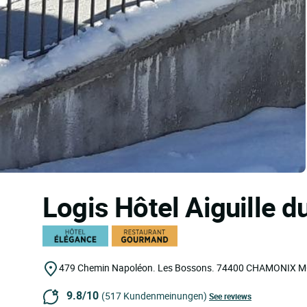
Logis Hôtel Aiguille d
479 Chemin Napoléon. Les Bossons.
74400
CHAMONIX M
9.8/10
(517 Kundenmeinungen)
See reviews