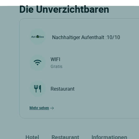
Die Unverzichtbaren
Nachhaltiger Aufenthalt :10/10
WIFI
Gratis
Restaurant
mehr sehen
Hotel
Restaurant
Informationen