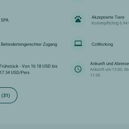
Akzeptierte Tiere
SPA
Kostenpflichtig 6.94
Behindertengerechter Zugang
CoWorking
Ankunft und Abreis
Frühstück - Von 16.18 USD bis
Ankunft um 15:00, Ab
17.34 USD/Pers
11:00
n
(31)