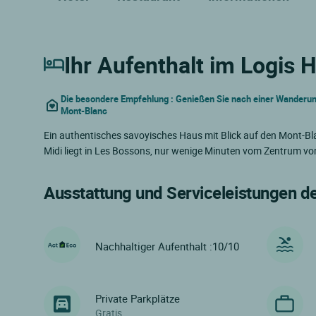
Ihr Aufenthalt im Logis H
Die besondere Empfehlung : Genießen Sie nach einer Wanderu
Mont-Blanc
Ein authentisches savoyisches Haus mit Blick auf den Mont-Bla
Midi liegt in Les Bossons, nur wenige Minuten vom Zentrum von
Ausstattung und Serviceleistungen d
Nachhaltiger Aufenthalt :10/10
Private Parkplätze
Gratis