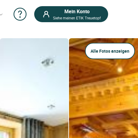
Mein Konto
Siehe meinen ETIK Treuetopf
Alle Fotos anzeigen