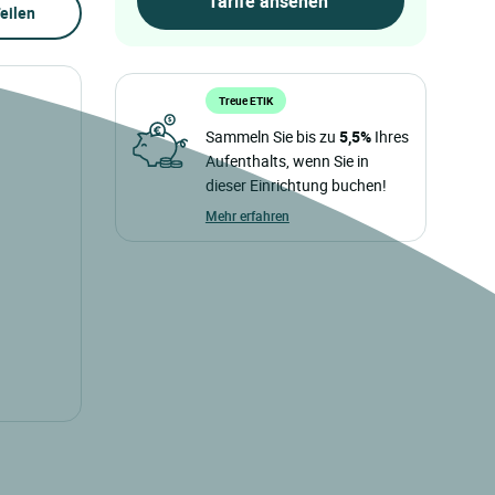
eilen
Treue ETIK
Sammeln Sie bis zu
5,5%
Ihres
Aufenthalts, wenn Sie in
dieser Einrichtung buchen!
Mehr erfahren