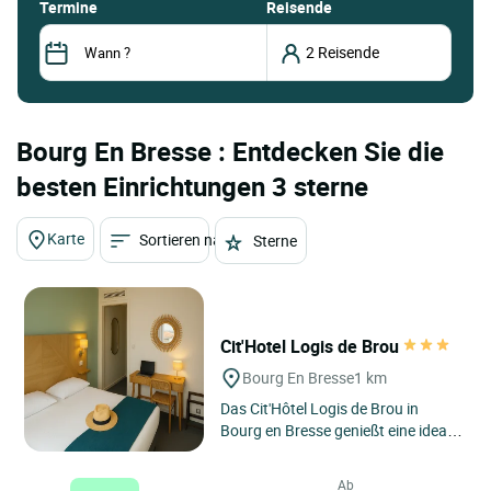
termine
Reisende
Bourg En Bresse : Entdecken Sie die
besten Einrichtungen 3 sterne
Karte
Sortieren nach
Sterne
Cit'Hotel Logis de Brou
Bourg En Bresse
1 km
Das Cit'Hôtel Logis de Brou in
Bourg en Bresse genießt eine ideale
Lage im Herzen von Bourg en
Bresse, direkt gegenüber...
Ab