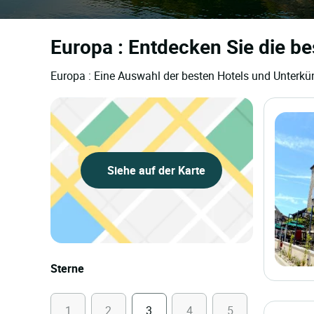
Europa : Entdecken Sie die be
Europa : Eine Auswahl der besten Hotels und Unterkün
Siehe auf der Karte
Sterne
1
2
3
4
5