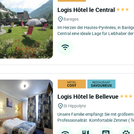
Logis Hôtel le Central
Bareges
Im Herzen der Hautes-Pyrénées, in Barège
Central eine ideale Lage für Liebhaber der
Logis Hôtel le Bellevue
St Hippolyte
Unsere Familie empfängt Sie mit größte
Professionalität. Komfortable Zimmer ( Te