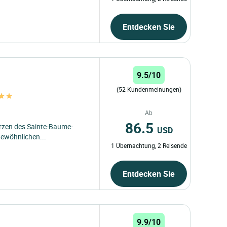
Entdecken Sie
9.5/10
(52 Kundenmeinungen)
Ab
86.5
Herzen des Sainte-Baume-
USD
gewöhnlichen...
1 Übernachtung, 2 Reisende
Entdecken Sie
9.9/10