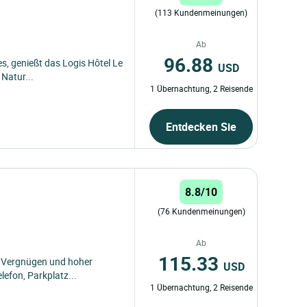
(113 Kundenmeinungen)
Ab
96.88
s, genießt das Logis Hôtel Le
USD
 Natur...
1 Übernachtung, 2 Reisende
Entdecken Sie
8.8/10
(76 Kundenmeinungen)
Ab
115.33
m Vergnügen und hoher
USD
lefon, Parkplatz...
1 Übernachtung, 2 Reisende