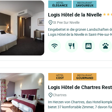
Logis Hôtel de la Nivelle
St Pee Sur Nivelle
Eingebettet in die grünen Landschaften 
Logis Hôtel de la Nivelle in Saint-Pée-sur-Ni
Logis Hôtel de Chartres Res
Chartres
Im Herzen von Chartres, das Hotel komple
bietet 37 komfortable Zimmer, 7 davon für