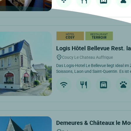
Logis Hôtel Bellevue Rest. 
Coucy Le Chateau Auffrique
Das Logis-Hotel Le Bellevue liegt ideal i
Soissons, Laon und Saint-Quentin. Es ist 
Demeures & Châteaux le Mo