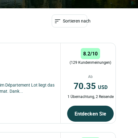
Sortieren nach
8.2/10
(129 Kundenmeinungen)
Ab
70.35
im Département Lot liegt das
USD
amat. Dank...
1 Übernachtung, 2 Reisende
Entdecken Sie