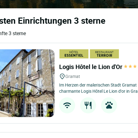
sten Einrichtungen 3 sterne
fte 3 sterne
Logis Hôtel le Lion d'Or
Gramat
Im Herzen der malerischen Stadt Gramat 
charmante Logis Hôtel Le Lion d'or in Gr