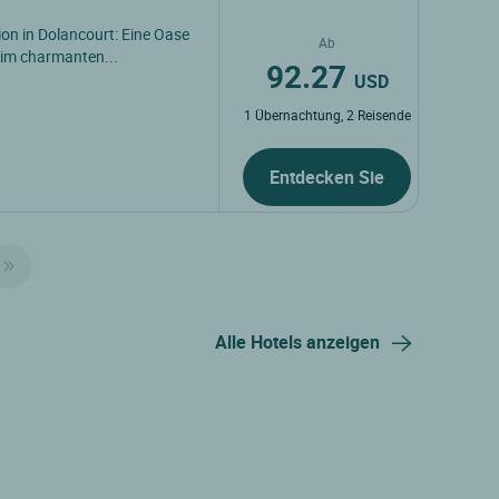
n in Dolancourt: Eine Oase
Ab
im charmanten...
92.27
USD
1 Übernachtung, 2 Reisende
Entdecken Sie
Alle Hotels anzeigen