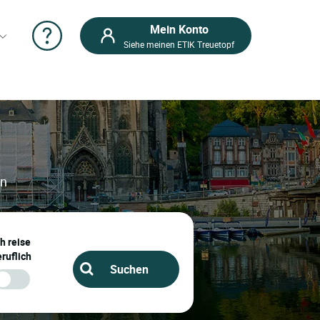
Mein Konto
Siehe meinen ETIK Treuetopf
en
ch reise
ruflich