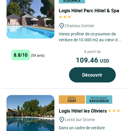
Logis Hôtel Parc Hôtel & Spa
Chateau Gontier
Venez profiter de ce poumon de
verdure de 10.000 m2 au cœur de
la ville. Pour parfaire votre détente
après le travail...
À partir de
8.8/10
(59 avis)
109.46
USD
Découvrir
Logis Hôtel les Oliviers
Loriol Sur Drome
Dans un cadre de verdure