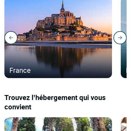
France
It
Trouvez l’hébergement qui vous
convient