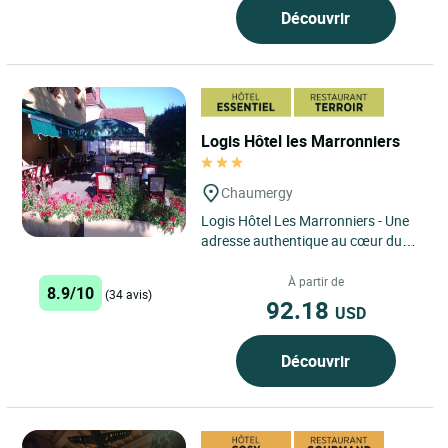
Découvrir
Logis Hôtel les Marronniers
Chaumergy
Logis Hôtel Les Marronniers - Une
adresse authentique au cœur du
Jura, idéale pour allier nature,
simplicité et convivialité. ...
À partir de
8.9/10
(34 avis)
92.18
USD
Découvrir