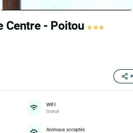
e Centre - Poitou
P
WIFI
Gratuit
Animaux acceptés