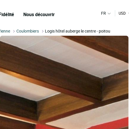
FR
USD
Fidélité
Nous découvrir
Vienne
Coulombiers
Logis hôtel auberge le centre - poitou