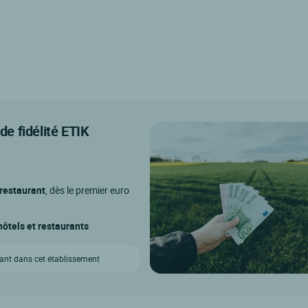
e fidélité ETIK
 restaurant
, dès le premier euro
ôtels et restaurants
vant dans cet établissement