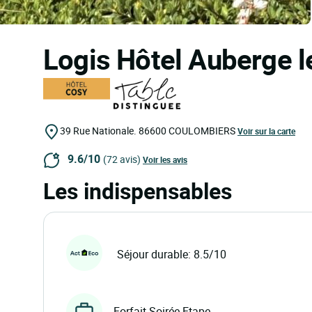
Logis Hôtel Auberge l
39 Rue Nationale.
86600
COULOMBIERS
Voir sur la carte
9.6/10
(72 avis)
Voir les avis
Les indispensables
Séjour durable: 8.5/10
Forfait Soirée Etape