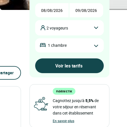
2 voyageurs
1 chambre
artager
Fidélité ETIK
Cagnottez jusqu'à
5,5%
de
votre séjour en réservant
dans cet établissement
En savoir plus