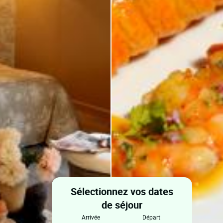
Sélectionnez vos dates
de séjour
arrivée
départ