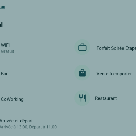
lus
l
WIFI
Forfait Soirée Etap
Gratuit
Bar
Vente à emporter
Restaurant
CoWorking
Arrivée et départ
Arrivée à 13:00, Départ à 11:00