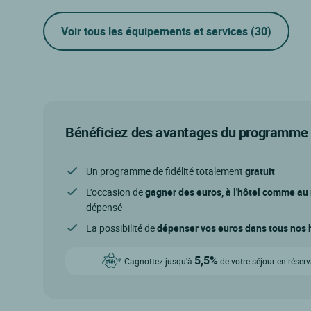
Voir tous les équipements et services
(30)
Bénéficiez des avantages du programme d
Un programme de fidélité totalement
gratuit
L'occasion de
gagner des euros, à l'hôtel comme au
dépensé
La possibilité de
dépenser vos euros dans tous nos h
5,5%
Cagnottez jusqu'à
de votre séjour en réser