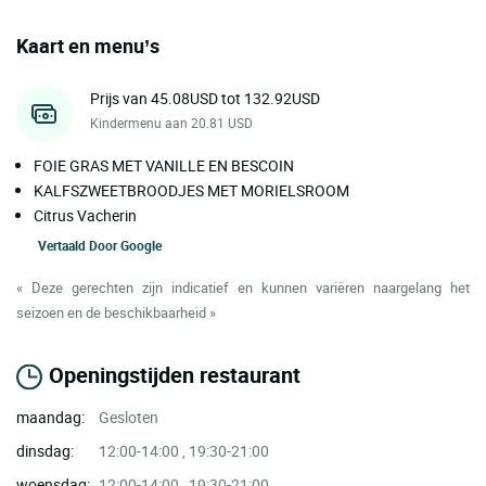
Kaart en menu’s
Prijs van 45.08USD tot 132.92USD
Kindermenu aan 20.81 USD
FOIE GRAS MET VANILLE EN BESCOIN
KALFSZWEETBROODJES MET MORIELSROOM
Citrus Vacherin
Vertaald Door
Google
« Deze gerechten zijn indicatief en kunnen variëren naargelang het
seizoen en de beschikbaarheid »
Openingstijden restaurant
maandag:
Gesloten
dinsdag:
12:00-14:00 , 19:30-21:00
woensdag:
12:00-14:00 , 19:30-21:00