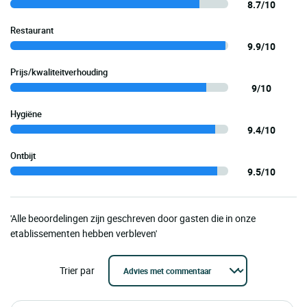
8.7/10
Restaurant
9.9/10
Prijs/kwaliteitverhouding
9/10
Hygiëne
9.4/10
Ontbijt
9.5/10
'Alle beoordelingen zijn geschreven door gasten die in onze
etablissementen hebben verbleven'
Trier par