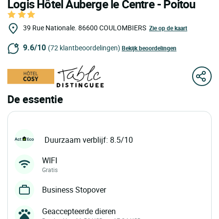
Logis Hôtel Auberge le Centre - Poitou
39 Rue Nationale.
86600
COULOMBIERS
Zie op de kaart
9.6/10
(72 klantbeoordelingen)
Bekijk beoordelingen
De essentie
Duurzaam verblijf: 8.5/10
WIFI
Gratis
Business Stopover
Geaccepteerde dieren