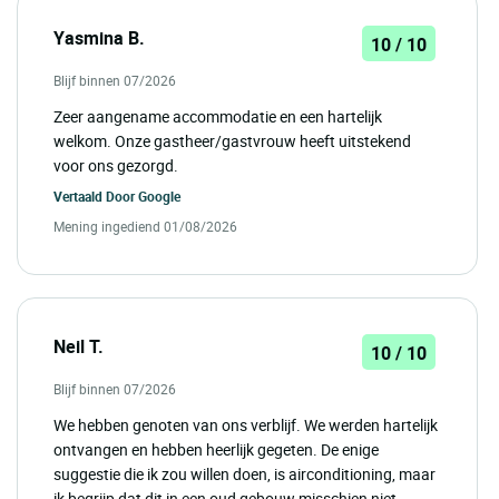
Yasmina B.
10 / 10
Blijf binnen 07/2026
Zeer aangename accommodatie en een hartelijk
welkom. Onze gastheer/gastvrouw heeft uitstekend
voor ons gezorgd.
Vertaald Door
Google
Mening ingediend 01/08/2026
Neil T.
10 / 10
Blijf binnen 07/2026
We hebben genoten van ons verblijf. We werden hartelijk
ontvangen en hebben heerlijk gegeten. De enige
suggestie die ik zou willen doen, is airconditioning, maar
ik begrijp dat dit in een oud gebouw misschien niet