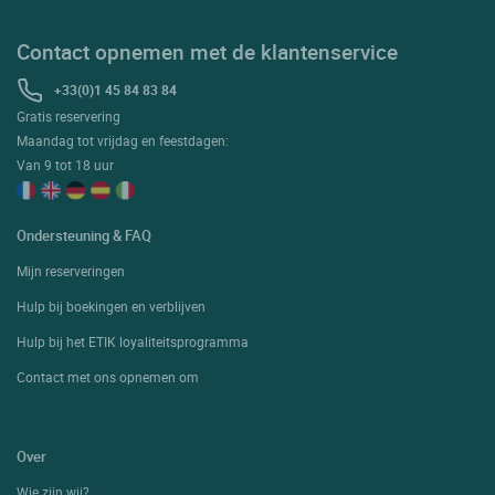
Contact opnemen met de klantenservice
+33(0)1 45 84 83 84
Gratis reservering
Maandag tot vrijdag en feestdagen:
Van 9 tot 18 uur
Ondersteuning & FAQ
Mijn reserveringen
Hulp bij boekingen en verblijven
Hulp bij het ETIK loyaliteitsprogramma
Contact met ons opnemen om
Over
Wie zijn wij?