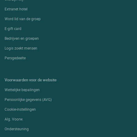
Extranet hotel
Word lid van de groep
E-gift card
Bedrijven en groepen
Logis zoekt mensen
Persgedeelte
Voorwaarden voor de website
Wettelijke bepalingen
Persoonlijke gegevens (AVG)
Cookie-instellingen
Alg. Voorw.
Ondersteuning