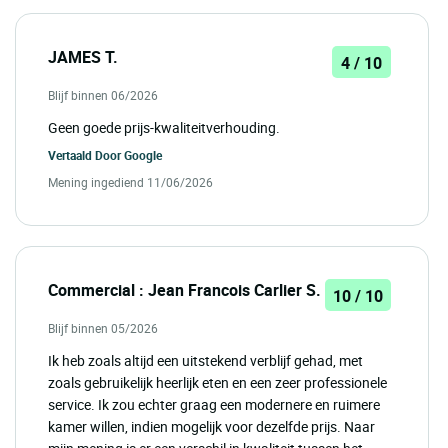
JAMES T.
4 / 10
Blijf binnen 06/2026
Geen goede prijs-kwaliteitverhouding.
Vertaald Door
Google
Mening ingediend 11/06/2026
Commercial : Jean Francois Carlier S.
10 / 10
Blijf binnen 05/2026
Ik heb zoals altijd een uitstekend verblijf gehad, met
zoals gebruikelijk heerlijk eten en een zeer professionele
service. Ik zou echter graag een modernere en ruimere
kamer willen, indien mogelijk voor dezelfde prijs. Naar