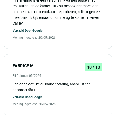
mijn mening is er een verschil in kwaliteit tussen het
restaurant en de kamer. Dit zou me ook aanmoedigen
om meer van de menukaart te proberen, zelfs tegen een
meerprijs. Ik kijk ernaar uit om terug te komen, meneer
Carlier
Vertaald Door
Google
Mening ingediend 20/05/2026
FABRICE M.
10 / 10
Blijf binnen 05/2026
Een ongelooflijke culinaire ervaring, absoluut een
aanrader 😉👍🏼
Vertaald Door
Google
Mening ingediend 20/05/2026