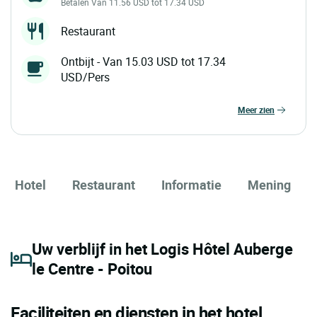
Betalen Van 11.56 USD tot 17.34 USD
Restaurant
Ontbijt - Van 15.03 USD tot 17.34
USD/Pers
meer zien
Hotel
Restaurant
Informatie
Mening
Uw verblijf in het Logis Hôtel Auberge
le Centre - Poitou
Faciliteiten en diensten in het hotel