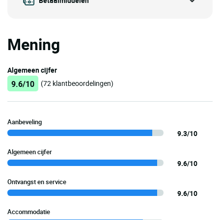
Betaalmiddelen
Mening
Algemeen cijfer
9.6/10
(72 klantbeoordelingen)
Aanbeveling
9.3/10
Algemeen cijfer
9.6/10
Ontvangst en service
9.6/10
Accommodatie