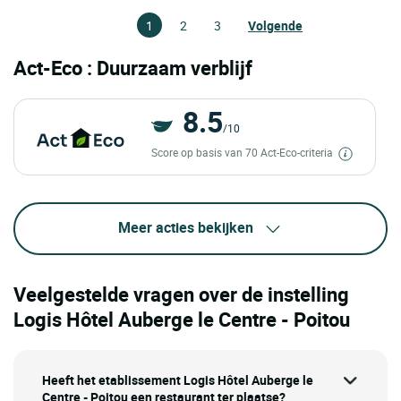
1
2
3
Volgende
Act-Eco : Duurzaam verblijf
8.5
/10
Score op basis van 70 Act-Eco-criteria
Meer acties bekijken
Veelgestelde vragen over de instelling
Logis Hôtel Auberge le Centre - Poitou
Heeft het etablissement Logis Hôtel Auberge le
Centre - Poitou een restaurant ter plaatse?