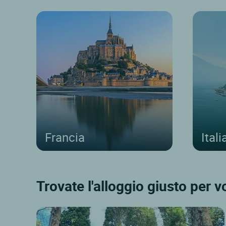
Francia
Itali
Trovate l'alloggio giusto per v