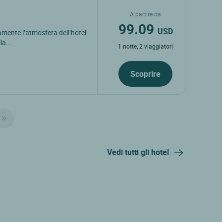
A partire da
99.09
USD
mente l’atmosfera dell’hotel
la...
1 notte, 2 viaggiatori
Scoprire
Vedi tutti gli hotel