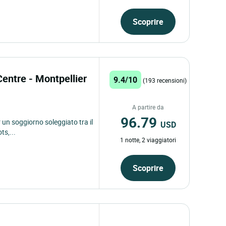
Scoprire
entre - Montpellier
9.4/10
(193 recensioni)
A partire da
96.79
r un soggiorno soleggiato tra il
USD
ts,...
1 notte, 2 viaggiatori
Scoprire