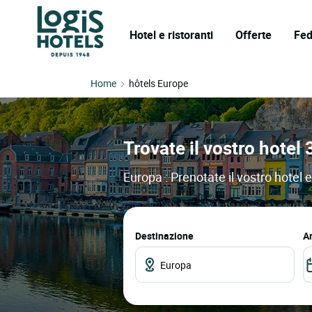
Hotel e ristoranti
Offerte
Fed
Home
hôtels Europe
Trovate il vostro hotel 
Europa : Prenotate il vostro hotel e
Destinazione