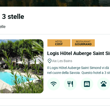
 3 stelle
elle
Logis Hôtel Auberge Saint 
Aix Les Bains
Il Logis Hôtel Auberge Saint Simond vi dà 
nel cuore della Savoia. Questo hotel a 3 ste