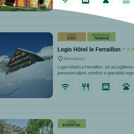
Logis Hôtel le Ferraillon
Abondance
Logis Hôtel Le Ferraillon - Un accogliente
panorami alpini, comfort e specialità regio