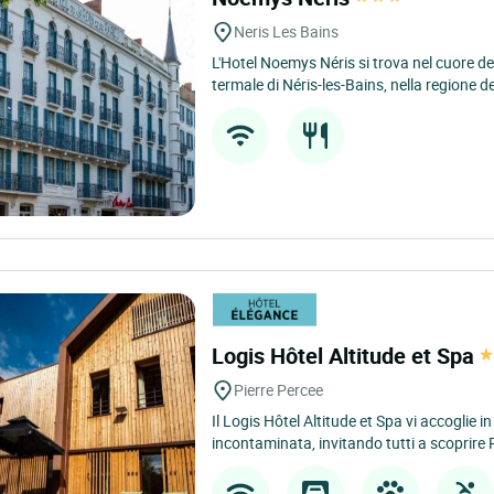
Neris Les Bains
L'Hotel Noemys Néris si trova nel cuore de
termale di Néris-les-Bains, nella regione del
Logis Hôtel Altitude et Spa
Pierre Percee
Il Logis Hôtel Altitude et Spa vi accoglie i
incontaminata, invitando tutti a scoprire P