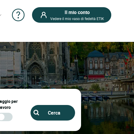
Il mio conto
Vedere il mio vaso di fedeltà ETIK
iaggio per
lavoro