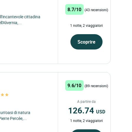
8.7/10
(43 recensioni)
ll'incantevole cittadina
l'Alvernia,...
1 notte, 2 viaggiatori
Scoprire
9.6/10
(89 recensioni)
A partire da
126.74
USD
n un'oasi di natura
ierre Percée,...
1 notte, 2 viaggiatori