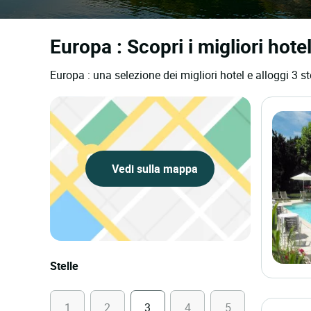
Europa : Scopri i migliori hotel
Europa : una selezione dei migliori hotel e alloggi 3 st
Vedi sulla mappa
Stelle
1
2
3
4
5