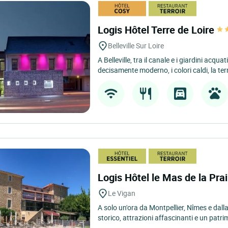
Logis Hôtel Terre de Loire
Belleville Sur Loire
A Belleville, tra il canale e i giardini acqua
decisamente moderno, i colori caldi, la terr
Logis Hôtel le Mas de la Pra
Le Vigan
A solo un'ora da Montpellier, Nîmes e dall
storico, attrazioni affascinanti e un patri