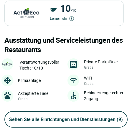
10
/10
Lerne mehr
Ausstattung und Serviceleistungen des
Restaurants
Private Parkplätze
Verantwortungsvoller
Gratis
Tisch : 10/10
WIFI
Klimaanlage
Gratis
Behindertengerechter
Akzeptierte Tiere
Zugang
Gratis
Sehen Sie alle Einrichtungen und Dienstleistungen
(9)