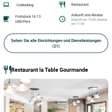
Restaurant
CoWorking
Ankunft und Abreise
Frühstück 16.13
Ankunft um 15:00, Abreise
USD/Pers
um 11:00
Sehen Sie alle Einrichtungen und Dienstleistungen
(21)
Restaurant la Table Gourmande