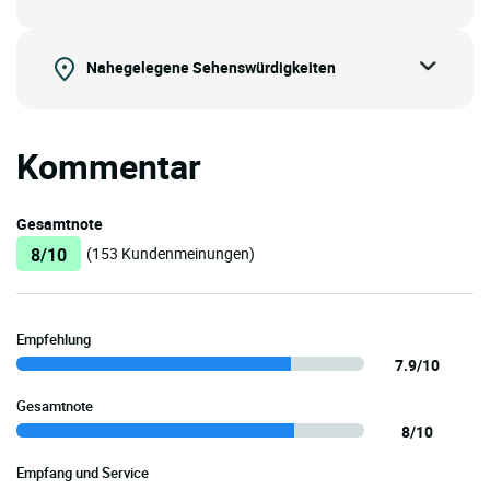
Nahegelegene Sehenswürdigkeiten
Kommentar
Gesamtnote
8/10
(153 Kundenmeinungen)
Empfehlung
7.9/10
Gesamtnote
8/10
Empfang und Service