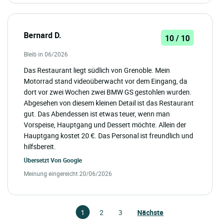
Bernard D.
10 / 10
Bleib in 06/2026
Das Restaurant liegt südlich von Grenoble. Mein
Motorrad stand videoüberwacht vor dem Eingang, da
dort vor zwei Wochen zwei BMW GS gestohlen wurden.
Abgesehen von diesem kleinen Detail ist das Restaurant
gut. Das Abendessen ist etwas teuer, wenn man
Vorspeise, Hauptgang und Dessert möchte. Allein der
Hauptgang kostet 20 €. Das Personal ist freundlich und
hilfsbereit.
Übersetzt Von
Google
Meinung eingereicht 20/06/2026
1
2
3
Nächste